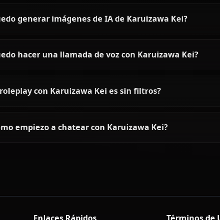
Preguntas frecuentes sobre K
¿Quién es Karuizawa Kei?
¿Cómo es la personalidad de Karuizawa Kei?
¿Puedo chatear con Karuizawa Kei usando IA?
¿Puedo generar imágenes de IA de Karuizawa K