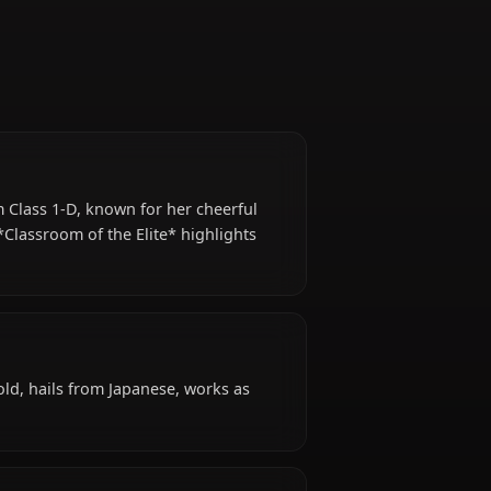
t student from Class 1-D, known for her cheerful
 throughout *Classroom of the Elite* highlights