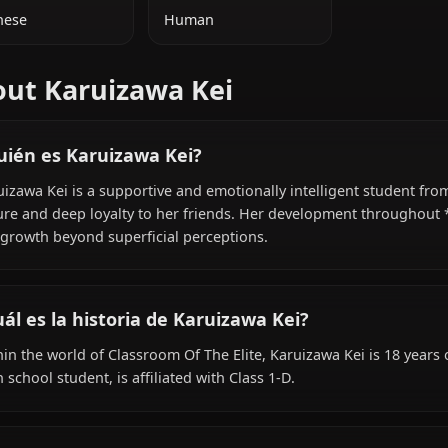
INFORMACIÓN ADICIONAL
NACIONALIDAD
ESPECIE
Japanese
Human
About Karuizawa Kei
¿Quién es Karuizawa Kei?
Karuizawa Kei is a supportive and emotionally intelligen
nature and deep loyalty to her friends. Her development
her growth beyond superficial perceptions.