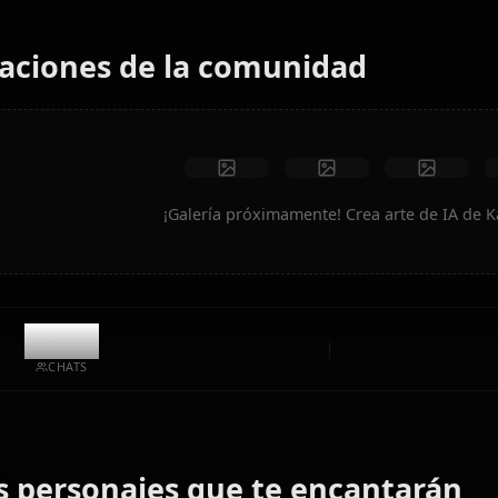
animados al instante.
Sin restricciones
Alta calidad
Poses personalizadas
Convertir a video
Crear arte
Creaciones de la comunidad