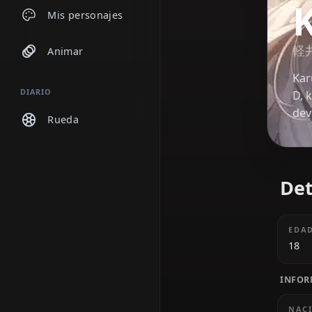
Chats
Mis personajes
Animar
DIARIO
Rueda