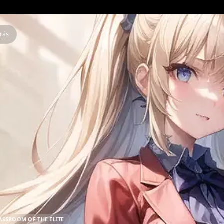
Atrás