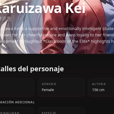
CLASSROOM OF THE ELITE
Karuizawa Kei
軽井沢恵
Karuizawa Kei is a supportive and emotionally intel
D, known for her cheerful nature and deep loyalty t
development throughout *Classroom of the Elite* 
beyond superficial perceptions.
Detalles del personaje
EDAD
GÉNERO
18
Female