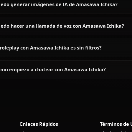
Preguntas frecuentes sobre 
¿Quién es Amasawa Ichika?
¿Cómo es la personalidad de Amasawa Ichika?
¿Puedo chatear con Amasawa Ichika usando IA
¿Puedo generar imágenes de IA de Amasawa Ic
¿Puedo hacer una llamada de voz con Amasawa