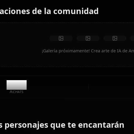
Sin restricciones
Alta calidad
Poses personalizadas
Convertir a video
Crear arte
Creaciones de la comunidad
¡Galería próximamente! Crea ar