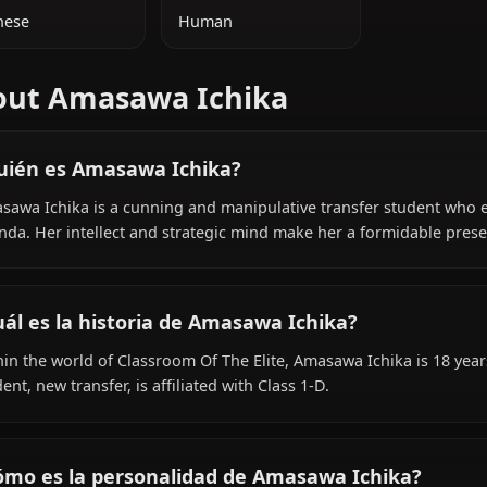
INFORMACIÓN ADICIONAL
NACIONALIDAD
ESPECIE
Japanese
Human
About Amasawa Ichika
¿Quién es Amasawa Ichika?
Amasawa Ichika is a cunning and manipulative transfer 
agenda. Her intellect and strategic mind make her a form
¿Cuál es la historia de Amasawa Ichika?