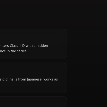
student who enters Class 1-D with a hidden
idable presence in the series.