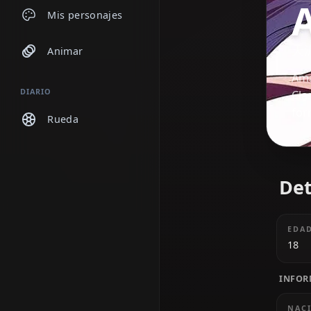
Chats
Mis personajes
Animar
DIARIO
Rueda