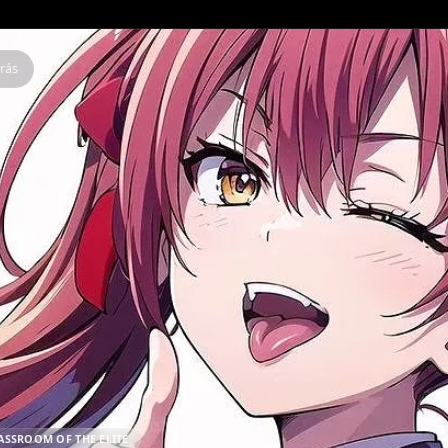
Atrás