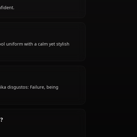
ka is 18 years old, hails from Japanese, works as
ika?
ipulative, confident.
 attire: School uniform with a calm yet stylish
 Ichika?