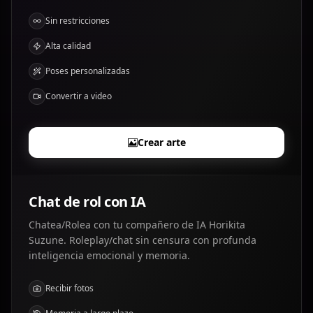
Sin restricciones
Alta calidad
Poses personalizadas
Convertir a video
Crear arte
Chat de rol con IA
Chatea/Rolea con tu compañero de IA Horikita
Suzune. Roleplay/chat sin censura con profunda
inteligencia emocional y memoria.
Recibir fotos