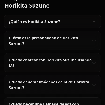
Horikita Suzune
¿Quién es Horikita Suzune?
¿Cómo es la personalidad de Horikita
Suzune?
¿Puedo chatear con Horikita Suzune usando
IA?
¿Puedo generar imágenes de IA de Horikita
Suzune?
¿Puedo hacer una llamada de voz con