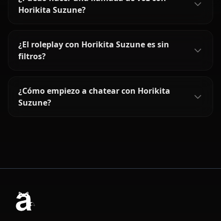
Horikita Suzune?
¿El roleplay con Horikita Suzune es sin
filtros?
¿Cómo empiezo a chatear con Horikita
Suzune?