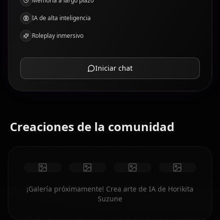
Memoria a largo plazo
IA de alta inteligencia
Roleplay inmersivo
Iniciar chat
Creaciones de la comunidad
¡Galería próximamente! Crea arte de IA de Horikita
Suzune