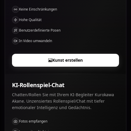
Keine Einschränkungen
Hohe Qualität
Benutzerdefinierte Posen
In Video umwandeln
Kunst erstellen
KI-Rollenspiel-Chat
Chatten/Rollen Sie mit Ihrem KI-Begleiter Kurokawa
Akane. Unzensiertes Rollenspiel/Chat mit tiefer
emotionaler Intelligenz und Gedächtnis.
Fotos empfangen