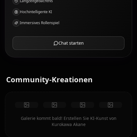
Langzeitgedächtnis
Hochintelligente KI
Immersives Rollenspiel
Chat starten
Community-Kreationen
Galerie kommt bald! Erstellen Sie KI-Kunst von
Kurokawa Akane