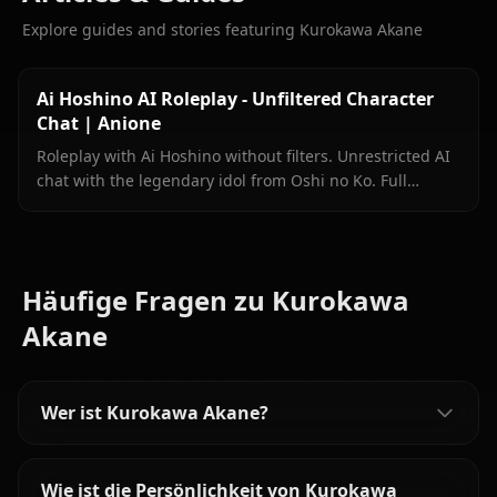
Explore guides and stories featuring Kurokawa Akane
Ai Hoshino AI Roleplay - Unfiltered Character
Chat | Anione
Roleplay with Ai Hoshino without filters. Unrestricted AI
chat with the legendary idol from Oshi no Ko. Full
personality accuracy on Anione.
Häufige Fragen zu Kurokawa
Akane
Wer ist Kurokawa Akane?
Wie ist die Persönlichkeit von Kurokawa