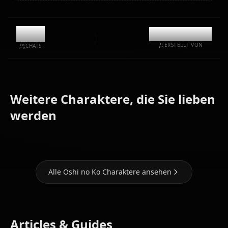
10k
@kinayymon
ERSTELLT VON
CHATS
Weitere Charaktere, die Sie lieben
Hoshino
werden
Arima Kana
Ruby
Hoshino Ai
Alle Oshi no Ko Charaktere ansehen
Articles & Guides