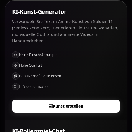
KI-Kunst-Generator
Verwandeln Sie Text in Anime-Kunst von Soldier 11
(Zenless Zone Zero). Generieren Sie Traum-Szenarien,
individuelle Outfits und animierte Videos im
Handumdrehen.
Keine Einschränkungen
Hohe Qualität
Benutzerdefinierte Posen
In Video umwandeln
Kunst erstellen
KI-Rollenspiel-Chat