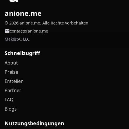
anione.me
© 2026 anione.me. Alle Rechte vorbehalten.
contact@anione.me
MakeItAI LLC
Schnellzugriff
About
Preise
Erstellen
Partner
FAQ
Blogs
Nutzungsbedingungen