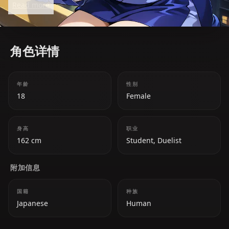
Read more
角色详情
年龄
性别
18
Female
身高
职业
162 cm
Student, Duelist
附加信息
国籍
种族
Japanese
Human