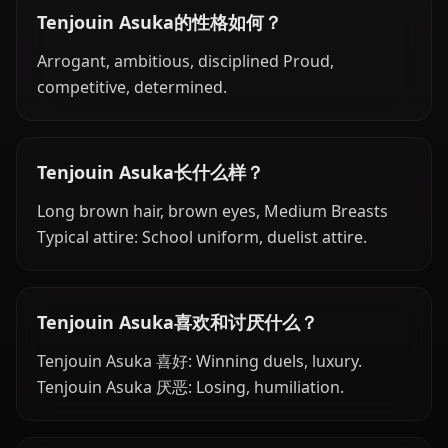
Tenjouin Asuka的性格如何？
Arrogant, ambitious, disciplined Proud,
competitive, determined.
Tenjouin Asuka长什么样？
Long brown hair, brown eyes, Medium Breasts
Typical attire: School uniform, duelist attire.
Tenjouin Asuka喜欢和讨厌什么？
Tenjouin Asuka 喜好: Winning duels, luxury.
Tenjouin Asuka 厌恶: Losing, humiliation.