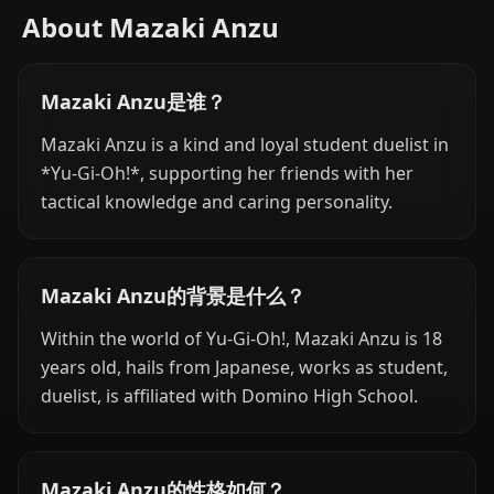
About Mazaki Anzu
Mazaki Anzu是谁？
Mazaki Anzu is a kind and loyal student duelist in
*Yu-Gi-Oh!*, supporting her friends with her
tactical knowledge and caring personality.
Mazaki Anzu的背景是什么？
Within the world of Yu-Gi-Oh!, Mazaki Anzu is 18
years old, hails from Japanese, works as student,
duelist, is affiliated with Domino High School.
Mazaki Anzu的性格如何？