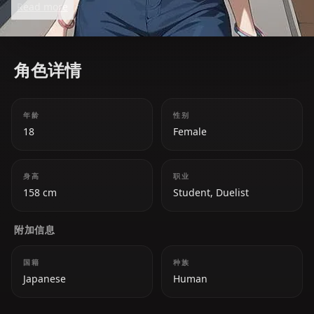
Read more
角色详情
年龄
性别
18
Female
身高
职业
158 cm
Student, Duelist
附加信息
国籍
种族
Japanese
Human