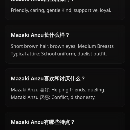
Friendly, caring, gentle Kind, supportive, loyal.
Mazaki Anzu长什么样？
Short brown hair, brown eyes, Medium Breasts
Typical attire: School uniform, duelist outfit.
Mazaki Anzu喜欢和讨厌什么？
Mazaki Anzu 喜好: Helping friends, dueling.
Mazaki Anzu 厌恶: Conflict, dishonesty.
Mazaki Anzu有哪些特点？