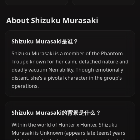
About Shizuku Murasaki
Shizuku Murasaki是谁？
Shizuku Murasaki is a member of the Phantom
Troupe known for her calm, detached nature and
deadly vacuum Nen ability. Though emotionally
distant, she’s a pivotal character in the group’s
operations.
Shizuku Murasaki的背景是什么？
Within the world of Hunter x Hunter, Shizuku
Murasaki is Unknown (appears late teens) years