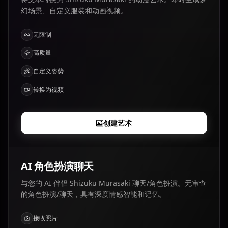
幻场景、自定义服装和动画视频。
无限制
高质量
自定义姿势
转换为视频
创建艺术
AI 角色扮演聊天
与您的 AI 伴侣 Shizuku Murasaki 聊天/角色扮演。无审查
的角色扮演/聊天，具有深度情感智能和记忆。
接收照片