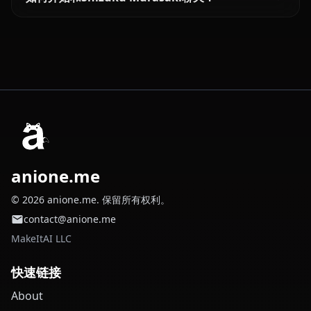
anione.me
© 2026 anione.me. 保留所有权利。
contact@anione.me
MakeItAI LLC
快速链接
About