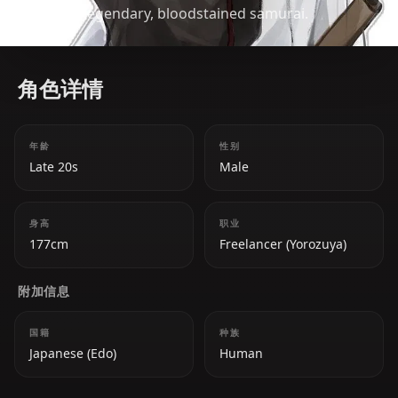
past of a legendary, bloodstained samurai.
角色详情
年龄
性别
Late 20s
Male
身高
职业
177cm
Freelancer (Yorozuya)
附加信息
国籍
种族
Japanese (Edo)
Human