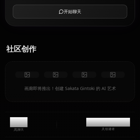
开始聊天
社区创作
画廊即将推出！创建 Sakata Gintoki 的 AI 艺术
0
@casualwaifus
创建者
聊天