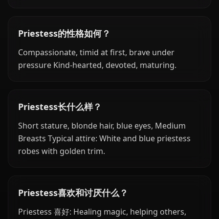
Priestess的性格如何？
Compassionate, timid at first, brave under
pressure Kind-hearted, devoted, maturing.
Priestess长什么样？
Short stature, blonde hair, blue eyes, Medium
Breasts Typical attire: White and blue priestess
robes with golden trim.
Priestess喜欢和讨厌什么？
Priestess 喜好: Healing magic, helping others,