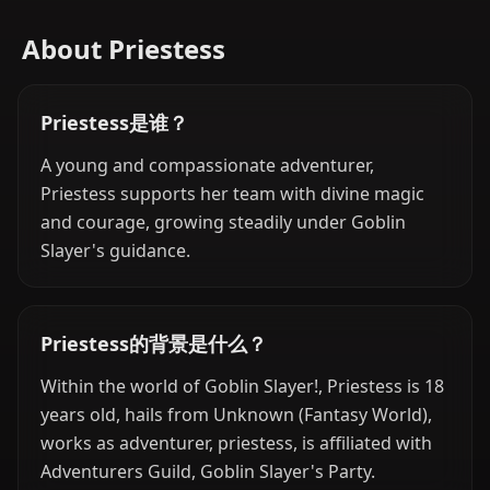
About Priestess
Priestess是谁？
A young and compassionate adventurer,
Priestess supports her team with divine magic
and courage, growing steadily under Goblin
Slayer's guidance.
Priestess的背景是什么？
Within the world of Goblin Slayer!, Priestess is 18
years old, hails from Unknown (Fantasy World),
works as adventurer, priestess, is affiliated with
Adventurers Guild, Goblin Slayer's Party.