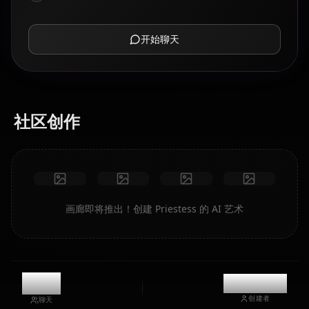
开始聊天
社区创作
画廊即将推出！创建 Priestess 的 AI 艺术
9.3k
@kanashi
创建者
聊天