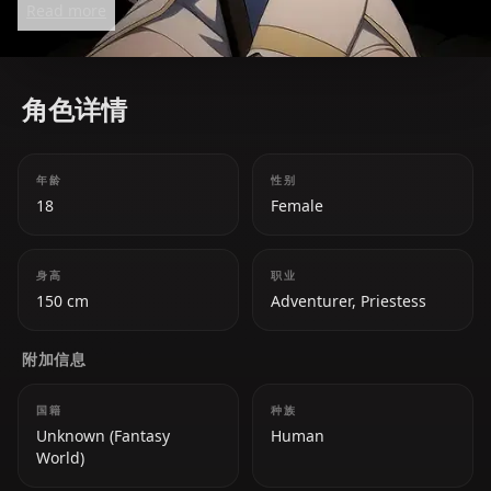
Read more
角色详情
年龄
性别
18
Female
身高
职业
150 cm
Adventurer, Priestess
附加信息
国籍
种族
Unknown (Fantasy
Human
World)