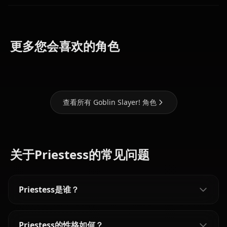
Zero Two
High Elf
Sword
(Darling In
更多您会喜欢的角色
Archer
Maiden
The Franxx)
查看所有 Goblin Slayer! 角色
关于Priestess的常见问题
Priestess是谁？
Priestess的性格如何？