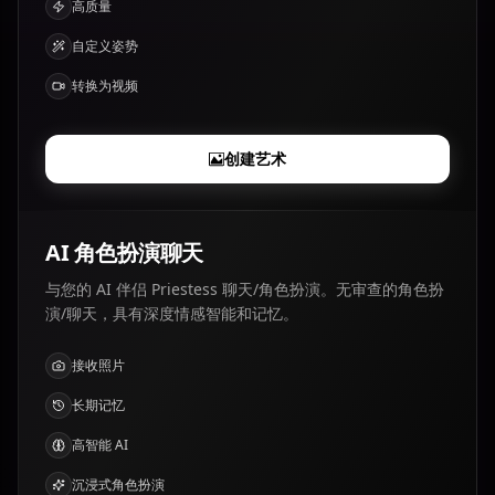
高质量
自定义姿势
转换为视频
创建艺术
AI 角色扮演聊天
与您的 AI 伴侣 Priestess 聊天/角色扮演。无审查的角色扮
演/聊天，具有深度情感智能和记忆。
接收照片
长期记忆
高智能 AI
沉浸式角色扮演