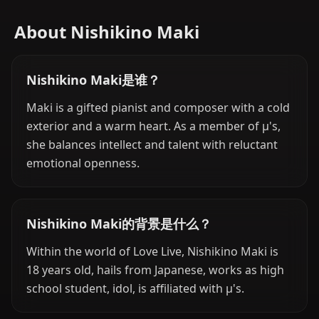
About Nishikino Maki
Nishikino Maki是谁？
Maki is a gifted pianist and composer with a cold
exterior and a warm heart. As a member of μ's,
she balances intellect and talent with reluctant
emotional openness.
Nishikino Maki的背景是什么？
Within the world of Love Live, Nishikino Maki is
18 years old, hails from Japanese, works as high
school student, idol, is affiliated with μ's.