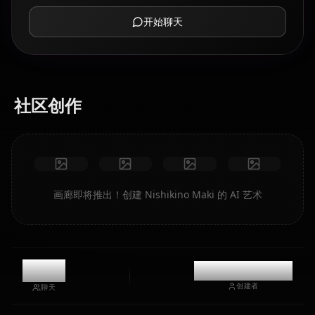
开始聊天
社区创作
画廊即将推出！创建 Nishikino Maki 的 AI 艺术
10.2k
@casualwaifus
创建者
聊天