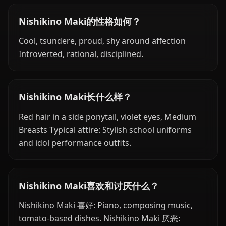
Nishikino Maki的性格如何？
Cool, tsundere, proud, shy around affection
Introverted, rational, disciplined.
Nishikino Maki长什么样？
Red hair in a side ponytail, violet eyes, Medium
Breasts Typical attire: Stylish school uniforms
and idol performance outfits.
Nishikino Maki喜欢和讨厌什么？
Nishikino Maki 喜好: Piano, composing music,
tomato-based dishes. Nishikino Maki 厌恶: