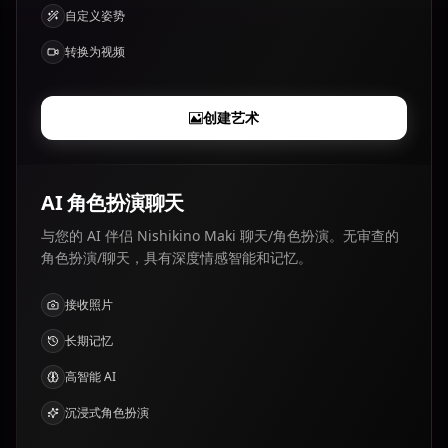
自定义姿势
转换为视频
创建艺术
AI 角色扮演聊天
与您的 AI 伴侣 Nishikino Maki 聊天/角色扮演。无审查的
角色扮演/聊天，具有深度情感智能和记忆。
接收照片
长期记忆
高智能 AI
沉浸式角色扮演