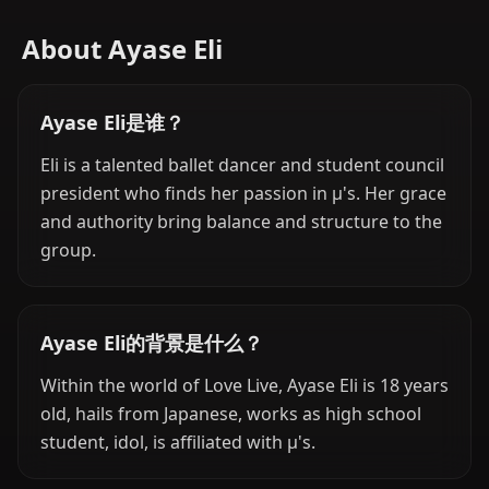
About Ayase Eli
Ayase Eli是谁？
Eli is a talented ballet dancer and student council
president who finds her passion in μ's. Her grace
and authority bring balance and structure to the
group.
Ayase Eli的背景是什么？
Within the world of Love Live, Ayase Eli is 18 years
old, hails from Japanese, works as high school
student, idol, is affiliated with μ's.