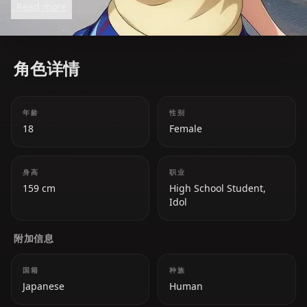
Read more
group.
角色详情
年龄
性别
18
Female
身高
职业
159 cm
High School Student,
Idol
附加信息
国籍
种族
Japanese
Human