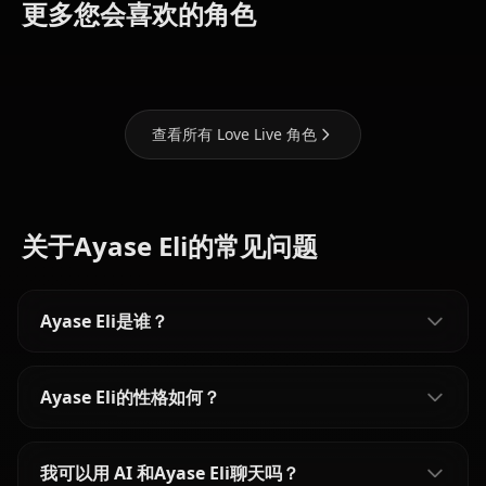
Nishikino
Tojo
更多您会喜欢的角色
Maki
Nozomi
Sonoda Umi
查看所有 Love Live 角色
关于Ayase Eli的常见问题
Ayase Eli是谁？
Ayase Eli的性格如何？
我可以用 AI 和Ayase Eli聊天吗？