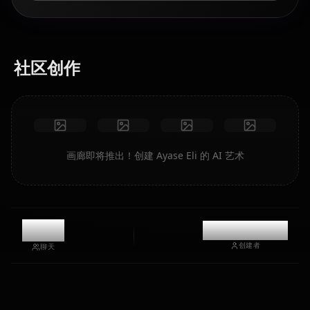
社区创作
画廊即将推出！创建 Ayase Eli 的 AI 艺术
10.3k
@kinayymon
创建者
聊天