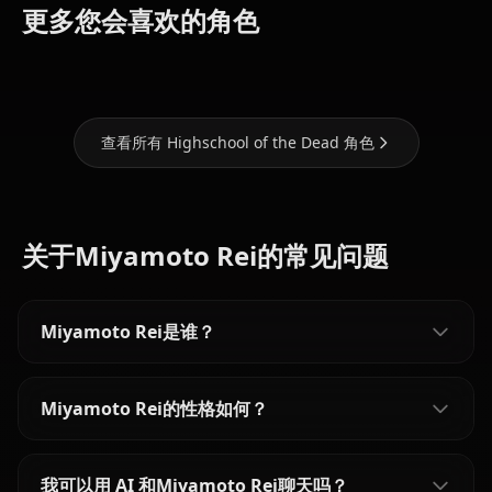
Busujima
Marikawa
(Darling In
更多您会喜欢的角色
Saeko
Shizuka
The Franxx)
查看所有 Highschool of the Dead 角色
关于Miyamoto Rei的常见问题
Miyamoto Rei是谁？
Miyamoto Rei的性格如何？
我可以用 AI 和Miyamoto Rei聊天吗？