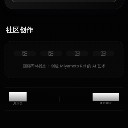
社区创作
画廊即将推出！创建 Miyamoto Rei 的 AI 艺术
10.6k
@kanashi
创建者
聊天
Zero Two