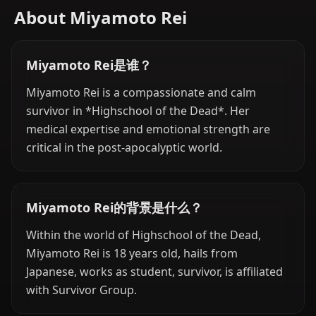
About Miyamoto Rei
Miyamoto Rei是谁？
Miyamoto Rei is a compassionate and calm
survivor in *Highschool of the Dead*. Her
medical expertise and emotional strength are
critical in the post-apocalyptic world.
Miyamoto Rei的背景是什么？
Within the world of Highschool of the Dead,
Miyamoto Rei is 18 years old, hails from
Japanese, works as student, survivor, is affiliated
with Survivor Group.