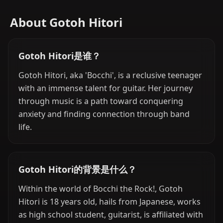
About Gotoh Hitori
Gotoh Hitori是谁？
Gotoh Hitori, aka 'Bocchi', is a reclusive teenager
with an immense talent for guitar. Her journey
through music is a path toward conquering
anxiety and finding connection through band
life.
Gotoh Hitori的背景是什么？
Within the world of Bocchi the Rock!, Gotoh
Hitori is 18 years old, hails from Japanese, works
as high school student, guitarist, is affiliated with