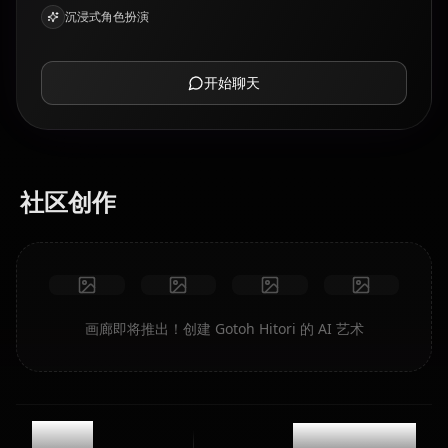
沉浸式角色扮演
开始聊天
社区创作
画廊即将推出！创建 Gotoh Hitori 的 AI 艺术
10.8k
@kinayymon