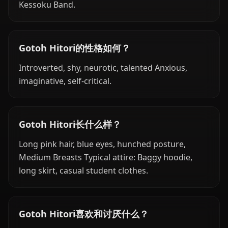
Kessoku Band.
Gotoh Hitori的性格如何？
Introverted, shy, neurotic, talented Anxious,
imaginative, self-critical.
Gotoh Hitori长什么样？
Long pink hair, blue eyes, hunched posture,
Medium Breasts Typical attire: Baggy hoodie,
long skirt, casual student clothes.
Gotoh Hitori喜欢和讨厌什么？