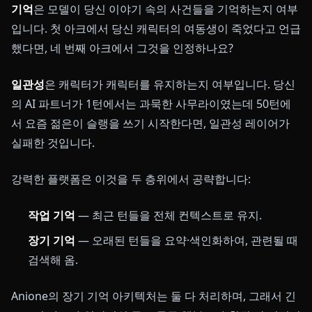
기억
은 모델이 당신 이야기 속의 사건들을 기억하는지 여부
입니다. 첫 아크에서 당신 캐릭터의 여동생이 죽었다고 언급
했다면, 네 번째 아크에서 그것을 인정하나요?
일관성
은 캐릭터가 캐릭터를 유지하는지 여부입니다. 당신
의 AI 파트너가 1턴에서는 과묵한 사무라이였는데 50턴에
서 요즘 젊은이 슬랭을 쓰기 시작한다면, 일관성 레이어가
실패한 것입니다.
강력한 플랫폼은 이것을 두 층위에서 공략합니다:
작업 기억
— 최근 턴들을 전체 컨텍스트로 유지.
장기 기억
— 오래된 턴들을 요약·색인화하여, 관련될 때
검색해 옴.
Anione의 장기 기억 아키텍처는 둘 다 처리하며, 그래서 긴