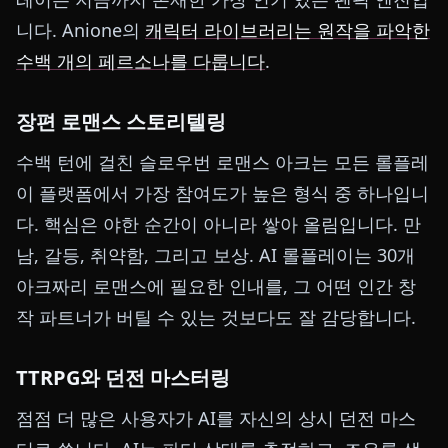
니다. Anione의
캐릭터 라이브러리는 원작을 파악한
수백 개의 페르소나를 다룹니다
.
장편 로맨스 스토리텔링
수백 턴에 걸친 슬로우번 로맨스 아크는 모든 롤플레
이 플랫폼에서 가장 참여도가 높은 형식 중 하나입니
다. 핵심은 야한 순간이 아니라 쌓아 올림입니다. 만
남, 갈등, 취약함, 그리고 보상. AI 롤플레이는 30개
아크짜리 로맨스에 필요한 인내를, 그 어떤 인간 창
작 파트너가 버틸 수 있는 것보다도 잘 감당합니다.
TTRPG와 던전 마스터링
점점 더 많은 사용자가 AI를 자신의 상시 던전 마스