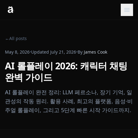
←
All posts
May 8, 2026
•
Updated
July 21, 2026
•
By
James Cook
AI 롤플레이 2026: 캐릭터 채팅
완벽 가이드
AI 롤플레이 완전 정리: LLM 페르소나, 장기 기억, 일
관성의 작동 원리. 활용 사례, 최고의 플랫폼, 음성·비
주얼 롤플레이, 그리고 5단계 빠른 시작 가이드까지.