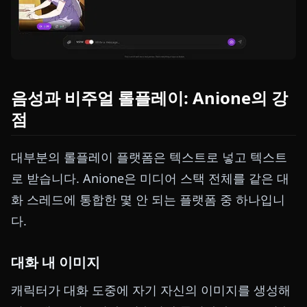
음성과 비주얼 롤플레이: Anione의 강
점
대부분의 롤플레이 플랫폼은 텍스트로 넣고 텍스트
로 받습니다. Anione은 미디어 스택 전체를 같은 대
화 스레드에 통합한 몇 안 되는 플랫폼 중 하나입니
다.
대화 내 이미지
캐릭터가 대화 도중에 자기 자신의 이미지를 생성해