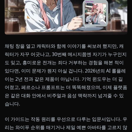
채팅 창을 열고 캐릭터와 함께 이야기를 써보려 했지만, 캐
릭터가 자꾸 어긋나고, 30번째 메시지쯤엔 자기가 누구인지
도 잊고, 흥미로운 전개는 죄다 거부하는 경험을 해본 적이
있다면, 이미 문제가 뭔지 아실 겁니다. 2026년의 AI 롤플레
이는 2년 전과 같은 제품이 아닙니다. 기억 윈도우는 더 길
어졌고, 페르소나 프롬프트는 더 똑똑해졌으며, 이제 플랫폼
은 같은 대화 안에서 비주얼과 음성 맥락까지 넘겨줄 수 있
습니다.
이 가이드는 작동 원리를 우선으로 다루는 입문서입니다. 우
리는 와이푸 순위를 매기거나 제일 예쁜 아바타를 고르지 않