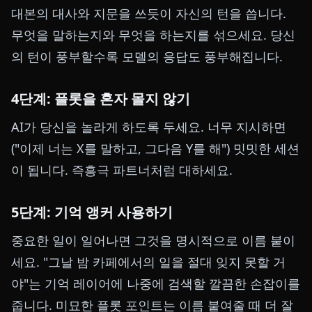
대본의 대사와 지문을 쓰듯이 자신의 턴을 씁니다.
무엇을 말하는지와 무엇을 하는지를 섞으세요. 당신
의 턴이 풍부할수록 모델의 응답도 풍부해집니다.
4단계: 플롯을 혼자 몰지 않기
AI가 당신을 놀라게 하도록 두세요. 너무 지시하면
("이제 너는 X를 말하고, 그다음 Y를 해") 밋밋한 세션
이 됩니다. 즉흥극 파트너처럼 대하세요.
5단계: 기억 앵커 사용하기
중요한 일이 일어나면 그것을 명시적으로 이름 붙이
세요. "그날 밤 카페에서의 일을 절대 잊지 못할 거
야"는 기억 레이어에 나중에 검색할 깔끔한 손잡이를
줍니다. 미묘한 플롯 포인트는 이름 붙여줄 때 더 잘