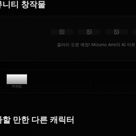
제한 없음
고화질
맞춤 포즈
동영상으로 변환
아트 만들기
커뮤니티 창작물
갤러리 오픈 예정! Mizuno 