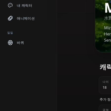
채팅
내 캐릭터
애니메이션
일일
바퀴