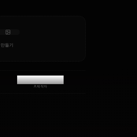
고지능 AI
몰입형 롤플레이
채팅 시작
Ami의 AI 아트 만들기