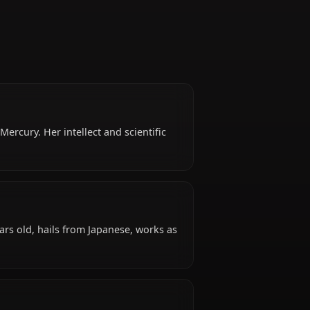
wn as Sailor Mercury. Her intellect and scientific
i face.