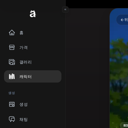
홈
가격
갤러리
캐릭터
생성
생성