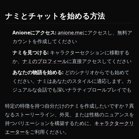
ナミとチャットを始める方法
Anioneにアクセス:
anione.me
にアクセスし、無料ア
カウントを作成してください
ナミを見つける:
キャラクターセクションに移動する
か、
ナミのプロフィール
に直接アクセスしてください
あなたの物語を始める:
どのシナリオからでも始めて
ください。ナミはあなたのスタイルに適応します。カ
ジュアルな会話でも深いナラティブロールプレイでも
特定の特徴を持つ自分だけのナミを作成したいですか？異
なるストーリーライン、外見、または性格のニュアンスを
持つバリエーションを構築するために、
キャラクタークリ
エーター
をご利用ください。