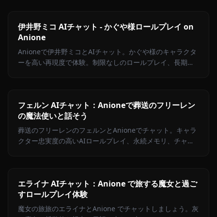
伊井野ミコ AIチャット - かぐや様ロールプレイ on
Anione
Anioneで伊井野ミコとAIチャット。かぐや様のキャラクタ
ーを高い再現度で体験。制限なしのロールプレイ、長期記
憶、チャット内画像生成対応。
フェルン AIチャット：Anioneで葬送のフリーレン
の魔法使いと話そう
葬送のフリーレンのフェルンとAnioneでチャット。キャラ
クター忠実度の高いAIロールプレイ、永続メモリ、チャッ
ト内画像送信機能。高いクリエイティブ自由度。
エライナ AIチャット：Anione で旅する魔女と過ご
すロールプレイ体験
魔女の旅旅のエライナとAnione でチャットしましょう。灰