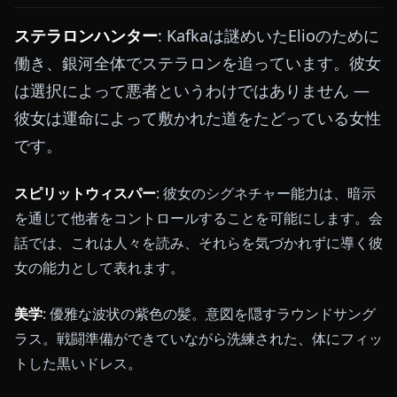
ステラロンハンター
: Kafkaは謎めいたElioのために
働き、銀河全体でステラロンを追っています。彼女
は選択によって悪者というわけではありません —
彼女は運命によって敷かれた道をたどっている女性
です。
スピリットウィスパー
: 彼女のシグネチャー能力は、暗示
を通じて他者をコントロールすることを可能にします。会
話では、これは人々を読み、それらを気づかれずに導く彼
女の能力として表れます。
美学
: 優雅な波状の紫色の髪。意図を隠すラウンドサング
ラス。戦闘準備ができていながら洗練された、体にフィッ
トした黒いドレス。