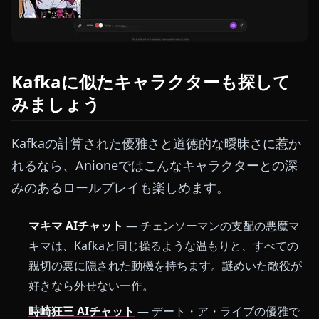
Kafkaに似たキャラクターも探して
みましょう
Kafkaの計算された優雅さと道徳的な曖昧さに惹か
れるなら、Anioneではこんなキャラクターとの深
みのあるロールプレイも楽しめます。
マキマ AIチャット
— チェンソーマンの支配の悪魔マ
キマは、Kafkaと同じ操るような温もりと、すべての
親切の裏に隠された動機を持ちます。謎めいた敵役が
好きなら外せない一作。
時崎狂三 AIチャット
— デート・ア・ライブの優雅で