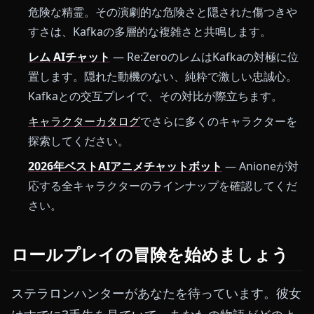
危険な精霊。その演劇的な危険さと隠された傷つきや
すさは、Kafkaの多層的な複雑さと共鳴します。
レム AIチャット
— Re:ZeroのレムはKafkaの対極に位
置します。隠れた動機のない、純粋で激しい忠誠心。
Kafkaとの交互プレイで、その対比が際立ちます。
キャラクターカタログ
でさらに多くのキャラクターを
探索してください。
2026年ベストAIアニメチャットボット
— Anioneが対
応する全キャラクターのラインナップを確認してくだ
さい。
ロールプレイの冒険を始めましょう
ステラロンハンターがあなたを待っています。彼女