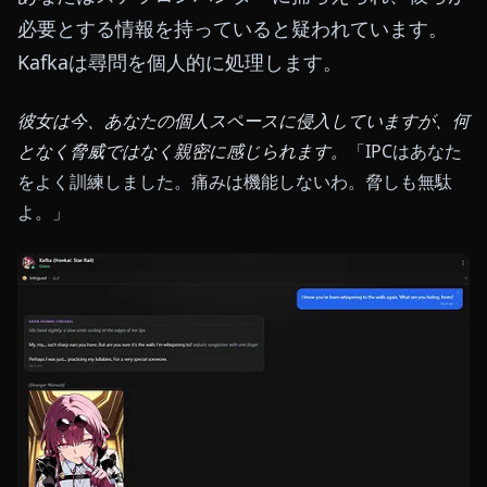
必要とする情報を持っていると疑われています。
Kafkaは尋問を個人的に処理します。
彼女は今、あなたの個人スペースに侵入していますが、何
となく脅威ではなく親密に感じられます。
「IPCはあなた
をよく訓練しました。痛みは機能しないわ。脅しも無駄
よ。」