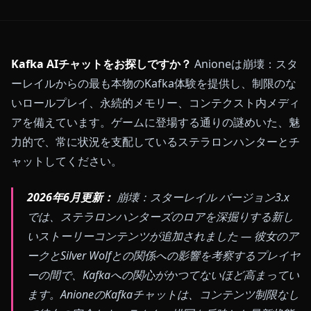
Kafka AIチャットをお探しですか？
Anioneは崩壊：スタ
ーレイルからの最も本物のKafka体験を提供し、制限のな
いロールプレイ、永続的メモリー、コンテクスト内メディ
アを備えています。ゲームに登場する通りの謎めいた、魅
力的で、常に状況を支配しているステラロンハンターとチ
ャットしてください。
2026年6月更新：
崩壊：スターレイル バージョン3.x
では、ステラロンハンターズのロアを深掘りする新し
いストーリーコンテンツが追加されました — 彼女のア
ークとSilver Wolfとの関係への影響を考察するプレイヤ
ーの間で、Kafkaへの関心がかつてないほど高まってい
ます。AnioneのKafkaチャットは、コンテンツ制限なし