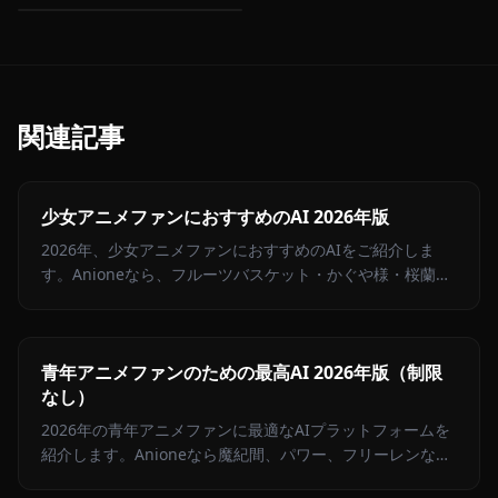
関連記事
少女アニメファンにおすすめのAI 2026年版
2026年、少女アニメファンにおすすめのAIをご紹介しま
す。Anioneなら、フルーツバスケット・かぐや様・桜蘭高
校など人気少女キャラとの感情豊かなロールプレイが楽し
めます。
青年アニメファンのための最高AI 2026年版（制限
なし）
2026年の青年アニメファンに最適なAIプラットフォームを
紹介します。Anioneなら魔紀間、パワー、フリーレンなど
100以上の青年マンガキャラクターと制限なくチャットでき