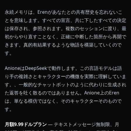
永続メモリは、Erenがあなたとの共有歴史を忘れないこ
とを意味します。すべての宣言、共に下したすべての決定
は保存され、参照されます。複数のセッションに渡り、最
初からやり直すことなく、正確に中断した箇所から再開で
きます。真的有結果するような物語を構築していくので
す。
AnioneはDeepSeekで動作します。この言語モデルは語
り手の複雑さとキャラクターの機微を実際に理解していま
す。、一般的なチャットボットのように代わりに生成され
た返答を吐く散るのではありません。Anione上のEren
は、単なる模仿ではなく、そのキャラクターそのもので
す。
月額9.99ドルプラン
— テキストメッセージ無制限、月