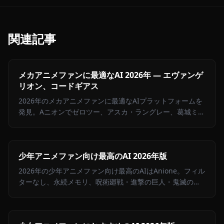
関連記事
メカアニメファンに最適なAI 2026年 — エヴァンゲ
リオン、コードギアス
2026年のメカアニメファンに最適なAIプラットフォームを
発見。Aニオンでゼロツー、アスカ・ラングレー、葛城ミサ
トなどのキャラクターとチャット。
少年アニメファン向け最高のAI 2026年版
2026年の少年アニメファン向け最高のAIはAnione。フィル
ターなし、永続メモリ、呪術廻戦・進撃の巨人・鬼滅の
刃・BLEACH・NARUTO・チェンソーマンのキャラクター
が勢揃い。