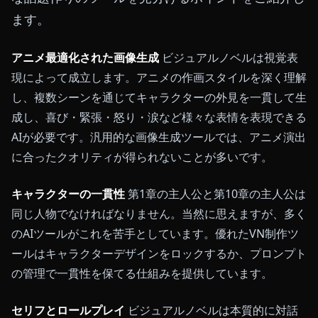
ます。
アニメ最適化された画像生成
ビジュアルノベルは視覚表
現によって成立します。アニメの作画スタイルを深く理解
し、複数シーンを通じてキャラクターの外見を一貫して生
成し、喜び・緊張・怒り・涙など様々な表情を表現できる
AIが必要です。汎用的な画像生成ツールでは、アニメ演出
に合ったクオリティが得られないことが多いです。
キャラクターの一貫性
第1章の主人公と第10章の主人公は
同じ人物でなければなりません。当然に思えますが、多く
のAIツールがこれを苦手としています。優れたVN制作ツ
ールはキャラクターデザインをロックするか、プロンプト
の管理で一貫性を保てる仕組みを提供しています。
セリフとロールプレイ
ビジュアルノベルは本質的に対話