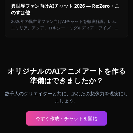
異世界ファン向けAIチャット 2026 — Re:Zero・こ
のすば他
2026年の異世界ファン向けAIチャットを徹底解説。レム、
エミリア、アクア、ロキシー・ミグルディア、アイズ・ヴ
ァレンシュタインとAnione（アニオン）でチャットできま
す。
オリジナルのAIアニメアートを作る
準備はできましたか？
数千人のクリエイターと共に、あなたの想像力を現実にし
ましょう。
今すぐ作成・チャットを開始