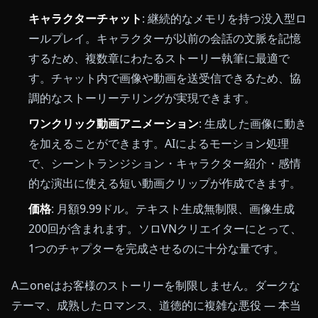
キャラクターチャット
: 継続的なメモリを持つ没入型ロ
ールプレイ。キャラクターが以前の会話の文脈を記憶
するため、複数章にわたるストーリー執筆に最適で
す。チャット内で画像や動画を送受信できるため、協
調的なストーリーテリングが実現できます。
ワンクリック動画アニメーション
: 生成した画像に動き
を加えることができます。AIによるモーション処理
で、シーントランジション・キャラクター紹介・感情
的な演出に使える短い動画クリップが作成できます。
価格
: 月額9.99ドル。テキスト生成無制限、画像生成
200回が含まれます。ソロVNクリエイターにとって、
1つのチャプターを完成させるのに十分な量です。
Aニoneはお客様のストーリーを制限しません。ダークな
テーマ、成熟したロマンス、道徳的に複雑な悪役 — 本当