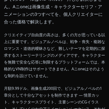
ん。Aニoneは画像生成・キャラクターセリフ・ア
ニメーションの3つすべてを、個人クリエイターに
合った価格で解決します。
クリエイティブ自由度の高さは、多くの方が思っている以
上に重要です。ビジュアルノベルは、戦争・喪失・複雑な
ロマンス・道徳的曖昧さなど、難しいテーマを定期的に探
求するストーリーテリングのメディアです。キャラクター
を無難で安全な応答に制限するプラットフォームでは、本
格的なVN制作はサポートできません。Aニoneはそのよう
な制約を設けていません。
月額9.99ドル、画像生成200回で、ビジュアルノベルの1
章分として十分なアセットを制作できます — 情景カッ
ト、キャラクタースプライト、主要シーンのCGイラス
ト、そしていくつかのアニメーションシーケンス。それが