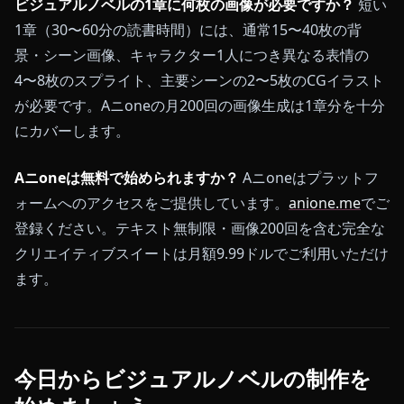
ビジュアルノベルの1章に何枚の画像が必要ですか？
短い
1章（30〜60分の読書時間）には、通常15〜40枚の背
景・シーン画像、キャラクター1人につき異なる表情の
4〜8枚のスプライト、主要シーンの2〜5枚のCGイラスト
が必要です。Aニoneの月200回の画像生成は1章分を十分
にカバーします。
Aニoneは無料で始められますか？
Aニoneはプラットフ
ォームへのアクセスをご提供しています。
anione.me
でご
登録ください。テキスト無制限・画像200回を含む完全な
クリエイティブスイートは月額9.99ドルでご利用いただけ
ます。
今日からビジュアルノベルの制作を