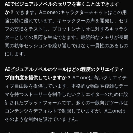
AIでビジュアルノベルのセリフを書くことはできます
か？
できます。Aニoneのキャラクターチャットはこの用
途に特に優れています。キャラクターの声を開発し、セリ
フの交換をテストし、プロットシナリオに対するキャラク
ターとしての反応を生成できます。継続的なメモリが長期
間の執筆セッションを繰り返しではなく一貫性のあるもの
にします。
AIビジュアルノベルのツールはどの程度のクリエイティ
ブ自由度を提供していますか？
Aニoneは高いクリエイテ
ィブ自由度を提供しています。本格的な物語や複雑なテー
マを持つストーリーを制作したいクリエイターのために設
計されたプラットフォームです。多くの一般向けツールは
コンテンツをデフォルトで制限していますが、Aニoneは
そのような制約を設けていません。