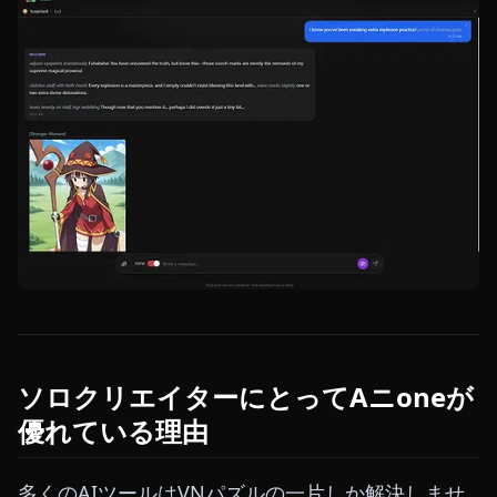
ソロクリエイターにとってAニoneが
優れている理由
多くのAIツールはVNパズルの一片しか解決しませ