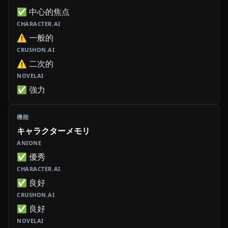
✅ 中心的焦点
⚠️ 一般的
⚠️ 二次的
✅ 強力
キャラクターメモリ
✅ 優秀
✅ 良好
✅ 良好