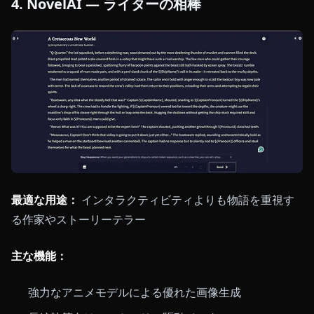
4. NovelAI — ライターの相棒
最適な用途：
インタラクティビティよりも物語を重視す
る作家やストーリーテラー
主な機能：
強力なアニメモデルによる優れた画像生成