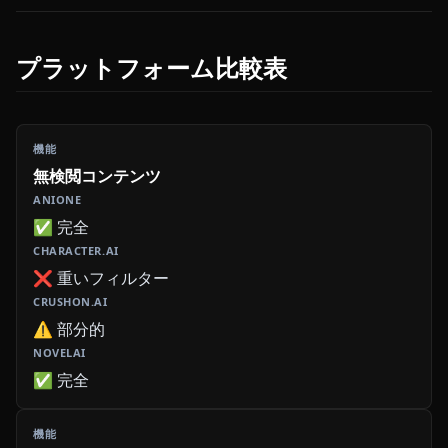
プラットフォーム比較表
無検閲コンテンツ
✅ 完全
❌ 重いフィルター
⚠️ 部分的
✅ 完全