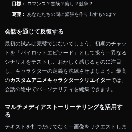
目標：
ロマンス？冒険？癒し？競争？
葛藤：
あなたたちの間に緊張を作り出すものは？
会話を通じて反復する
最初の試みは完璧ではないでしょう。初期のチャッ
トを「パイロットエピソード」として扱う—異なる
シナリオをテストし、おかしく感じるものに注目
し、キャラクターの定義を洗練させましょう。最高
の
カスタムアニメキャラクタークリエイター
では、
会話の途中でパーソナリティを編集できます。
マルチメディアストーリーテリングを活用す
る
テキストを打つだけでなく—画像をリクエストしま