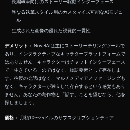
長編執筆向けのストーリー駆動インターフェース
異なる執筆スタイル用のカスタマイズ可能なAIモジュ
ール
生成された画像の優れた視覚的一貫性
デメリット：
NovelAIは主にストーリーテリングツールで
あり、インタラクティブなキャラタープラットフォームで
はありません。キャラクターはチャットインターフェース
で「生きている」のではなく、物語要素として存在しま
す。往復の会話はなく、マルチメディアメッセージングも
なく、キャラクターが独立して存在するという感覚もあり
ません。あなたの創作物と「話す」ことを望むなら、他を
探しましょう。
価格：
月額10〜25ドルのサブスクリプションティア