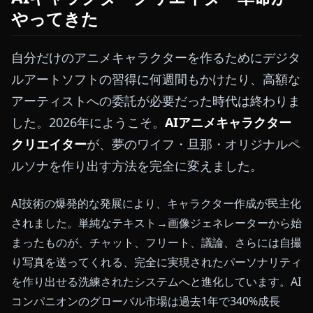
やってきた
自分だけのアニメキャラクターを作るためにデジタ
ルアートソフトの習得に何週間もかけたり、高額な
アーティストへの委託が必要だった時代は終わりま
した。2026年にようこそ。
AIアニメキャラクター
クリエイター
が、夢のワイフ・旦那・オリジナルペ
ルソナを作り出す方法を完全に変えました。
AI技術の爆発的な発展により、キャラクター作成が民主化
されました。単純なテキスト→画像ジェネレーターから始
まったものが、チャット、フリート、議論、さらには自撮
り写真を送ってくれる、完全に実現されたパーソナリティ
を作り出せる洗練されたシステムへと進化しています。AI
コンパニオンのグローバル市場は過去1年で340%成長