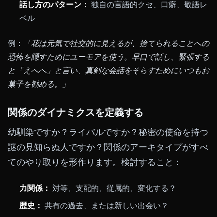
話し方のパターン：
独自の言語的クセ、口癖、敬語レ
ベル
例：
「花は元気で社交的に見えるが、捨てられることへの
恐怖を隠すためにユーモアを使う。早口で話し、緊張する
と「えへへ」と言い、真剣な会話をそらすためにいつもお
菓子を勧める。」
関係のダイナミクスを定義する
幼馴染ですか？ライバルですか？秘密の使命を持つ
謎の見知らぬ人ですか？関係のアーキタイプがすべ
てのやり取りを形作ります。検討すること：
力関係：
対等、支配的、従属的、変化する？
歴史：
共有の過去、または新しい出会い？