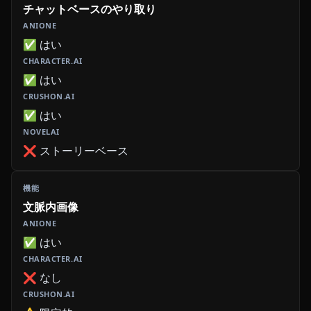
チャットベースのやり取り
✅ はい
✅ はい
✅ はい
❌ ストーリーベース
文脈内画像
✅ はい
❌ なし