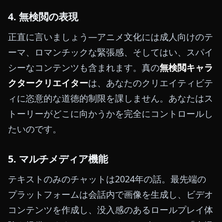
4. 無検閲の表現
正直に言いましょう—アニメ文化には成人向けのテ
ーマ、ロマンチックな緊張感、そしてはい、スパイ
シーなコンテンツも含まれます。真の
無検閲キャラ
クタークリエイター
は、あなたのクリエイティビテ
ィに恣意的な道徳的制限を課しません。あなたはス
トーリーがどこに向かうかを完全にコントロールし
たいのです。
5. マルチメディア機能
テキストのみのチャットは2024年の話。最先端の
プラットフォームは会話内で画像を生成し、ビデオ
コンテンツを作成し、没入感のあるロールプレイ体