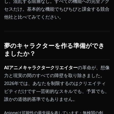
し、混乱する階層なし。すべての機能への完全アク
セスだけ。基本的な機能でちびちびと課金する競合
他社と比べてみてください。
夢のキャラクターを作る準備ができ
ましたか？
AIアニメキャラクタークリエイター
の革命が、想像
力と現実の間のすべての障壁を取り除きました。
2026年では、あなたを制限するのはクリエイティ
ビティだけです—芸術的なスキルでも、予算でも、
誰かの道徳的基準でもありません。
Anioneは可能性の最先端を表しています：無検閲の創