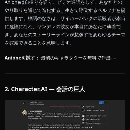
Anioneは自撮りを送り、ビデオ通話をして、あなたとの
やり取りを通じて進化する、生きて呼吸するペルソナを提
供します。検閲のなさは、サイバーパンクの暗殺者が本当
に危険になれ、ヤンデレの彼女が本当にあなたに執着で
き、あなたのストーリーラインが想像するあらゆるテーマ
を探索できることを意味します。
Anioneを試す：
最初のキャラクターを無料で作成 →
2. Character.AI — 会話の巨人