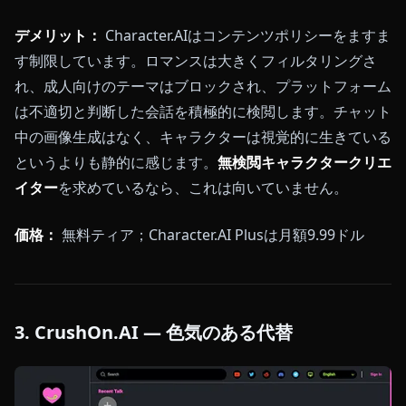
デメリット：
Character.AIはコンテンツポリシーをますま
す制限しています。ロマンスは大きくフィルタリングさ
れ、成人向けのテーマはブロックされ、プラットフォーム
は不適切と判断した会話を積極的に検閲します。チャット
中の画像生成はなく、キャラクターは視覚的に生きている
というよりも静的に感じます。
無検閲キャラクタークリエ
イター
を求めているなら、これは向いていません。
価格：
無料ティア；Character.AI Plusは月額9.99ドル
3. CrushOn.AI — 色気のある代替