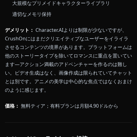
大規模なプリメイドキャラクターライブラリ
適切なメモリ保持
デメリット：
Character.AIよりは制限が少ないですが、
CrushOnにはまだクリエイティブなユーザーをイライラ
させるコンテンツの境界があります。プラットフォームは
他のストーリータイプを除いてロマンスに重点を置いてい
ます—アクション満載のアドベンチャーを作るのは難し
い。ビデオ生成はなく、画像作成は限られていてチャット
とは別です。アニメの美学は中心的な焦点ではなくおまけ
のように感じます。
価格：
無料ティア；有料プランは月額4.90ドルから