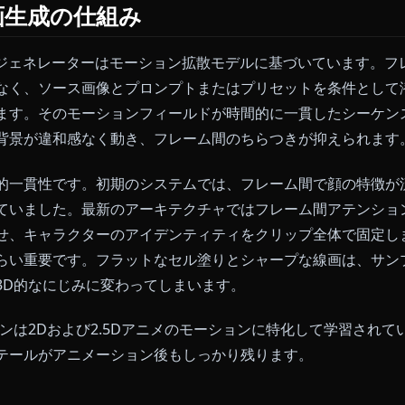
画機能を直接組み込んでいます。
手を動かしたい方は、
Anione Create
を開いてギャラリー
タンはその隣にあります。
メ動画生成の仕組み
ニメ動画ジェネレーターはモーション拡散モデルに基づい
のではなく、ソース画像とプロンプトまたはプリセット
予測します。そのモーションフィールドが時間的に一貫
衣装、背景が違和感なく動き、フレーム間のちらつきが
は時間的一貫性です。初期のシステムでは、フレーム間
が起きていました。最新のアーキテクチャではフレーム
み合わせ、キャラクターのアイデンティティをクリップ