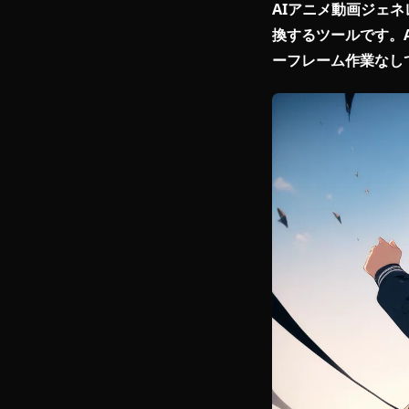
AIアニメ動
換するツール
ーフレーム作