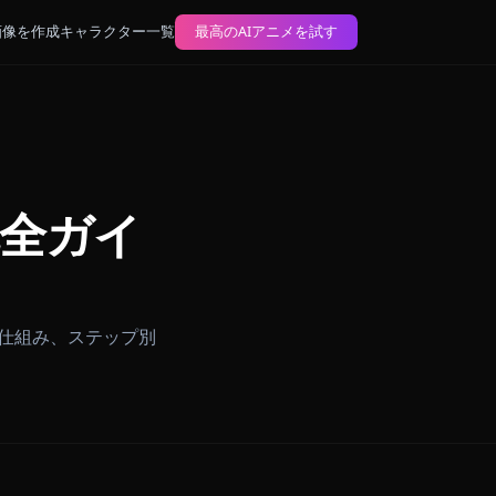
ブログ
AIアニメ画像を作成
キャラクター一覧
最高のAIアニメを試す
ター完全ガイ
ニメーションの仕組み、ステップ別