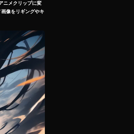
な動きの短いアニメクリップに変
生成したアニメ画像をリギングやキ