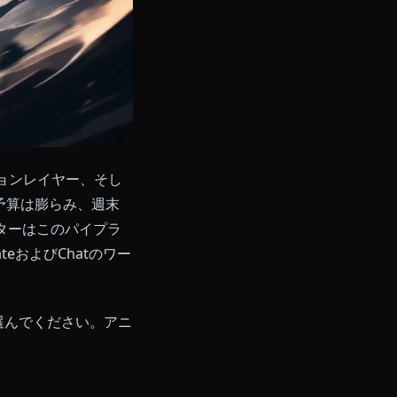
工程、モーションレイヤー、そし
要がありました。予算は膨らみ、週末
画ジェネレーターはこのパイプラ
いのCreateおよびChatのワー