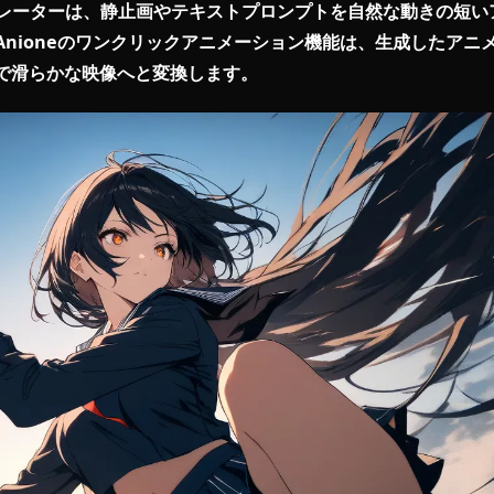
画ジェネレーターは、静止画やテキストプロンプトを自然
です。Anioneのワンクリックアニメーション機能は、
業なしで滑らかな映像へと変換します。