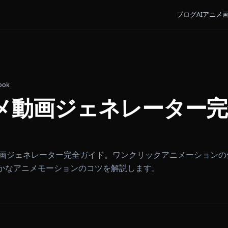
James Cook
アニメ動画ジェネレー
26
Iアニメ動画ジェネレーター完全ガイド。ワンクリックア
、滑らかなアニメモーションのコツを解説します。