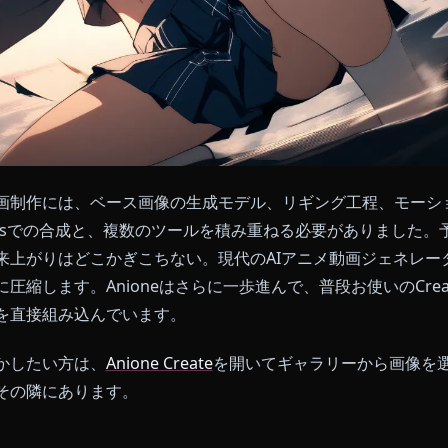
メの動画制作には、ベース画像の生成モデル、リギング
er Effectsでの合成と、複数のツールを積み重ねる必
でも出来上がりはどこかぎこちない。現代のAIアニメ動
ックに圧縮します。Anioneはさらに一歩進んで、普段お使