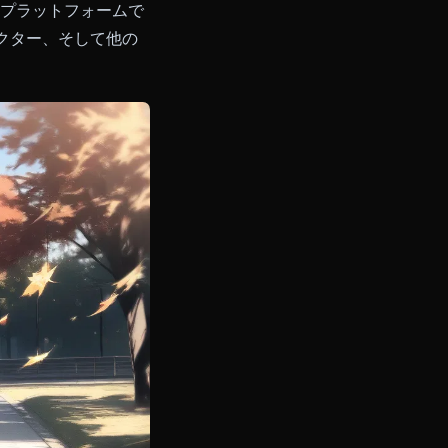
年に最も評価の高いプラットフォームで
憶するキャラクター、そして他の
ています。