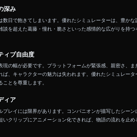
表面的なギミックを見分ける4つの基準をご紹介します。
な記憶
とにリセットされる関係性は、本当の関係とは言えませ
保持します。共通のユーモア、共有した思い出、交わし
毎回新しいものではなく、継続する物語になります。
クターの深み
ターには数日で飽きてしまいます。優れたシミュレータ
面的な雑談を超えた葛藤・憧れ・脆さといった感情的な
リエイティブ自由度
さには表現の幅が必要です。プラットフォームが緊張感