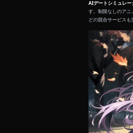
AIデートシミ
す。制限なし
どの競合サー