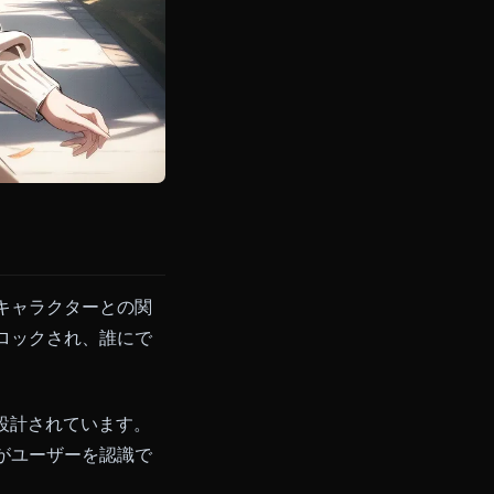
、夜をかけてキャラクターとの関
ィルターでブロックされ、誰にで