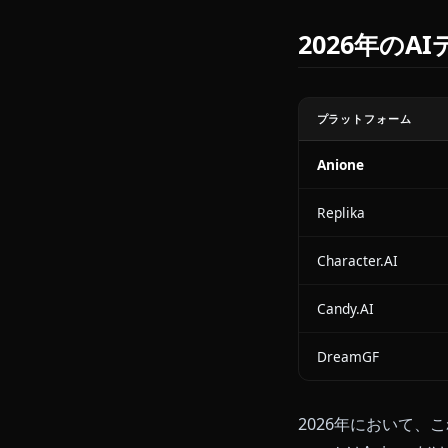
をフィルタリ
自身が限界を
4. チャッ
テキストのみ
ーを生成し、
かになります
2026
プラットフォー
Anione