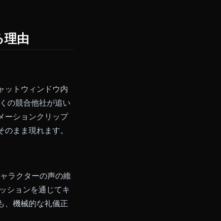
なし
$19.99/月
なし
$9.99/月
なし
$12.99/月
なし
$9.99/月
る価格で提供しているプラットフ
優れている理由