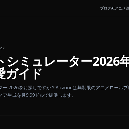
ames Cook
デートシミュレーター2
恋愛ガイド
ュレーター 2026をお探しですか？Aниoneは無制限
メディア生成を月9.99ドルで提供します。