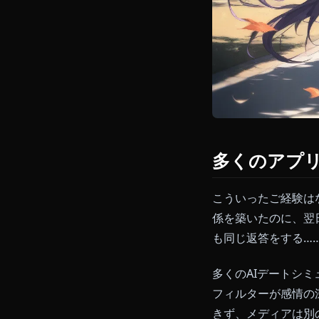
多くのア
こういったご
係を築いたの