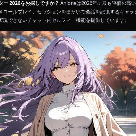
ュレーター 2026をお探しですか？
Anioneは2026
のアニメロールプレイ、セッションをまたいで会話を記
ビスも実現できないチャット内セルフィー機能を提供し