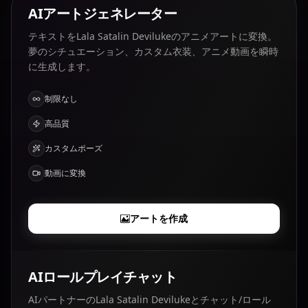
AIアートジェネレーター
テキストをLala Satalin Devilukeのアニメアートに変換。
夢のシチュエーション、カスタム衣装、アニメ動画を瞬時
に生成します。
制限なし
高品質
カスタムポーズ
動画に変換
アートを作成
AIロールプレイチャット
AIパートナーのLala Satalin Devilukeとチャット/ロール