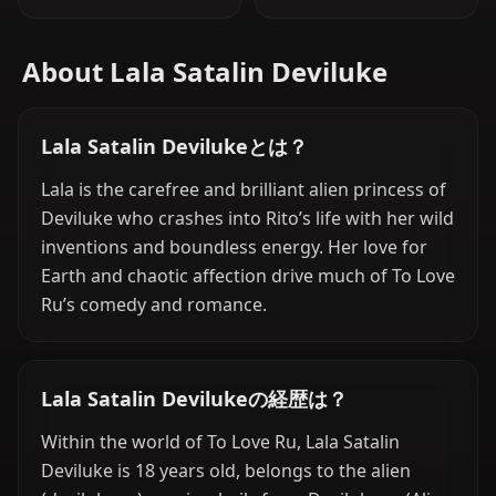
About Lala Satalin Deviluke
Lala Satalin Devilukeとは？
Lala is the carefree and brilliant alien princess of
Deviluke who crashes into Rito’s life with her wild
inventions and boundless energy. Her love for
Earth and chaotic affection drive much of To Love
Ru’s comedy and romance.
Lala Satalin Devilukeの経歴は？
Within the world of To Love Ru, Lala Satalin
Deviluke is 18 years old, belongs to the alien