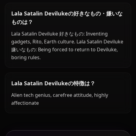
Lala Satalin Devilukeの好きなもの・嫌いな
ものは？
Lala Satalin Deviluke 好きなもの: Inventing
gadgets, Rito, Earth culture. Lala Satalin Deviluke
嫌いなもの: Being forced to return to Deviluke,
boring rules.
Lala Satalin Devilukeの特徴は？
Alien tech genius, carefree attitude, highly
affectionate