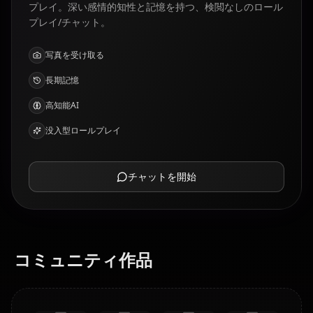
プレイ。深い感情的知性と記憶を持つ、検閲なしのロール
プレイ/チャット。
写真を受け取る
長期記憶
高知能AI
没入型ロールプレイ
チャットを開始
コミュニティ作品