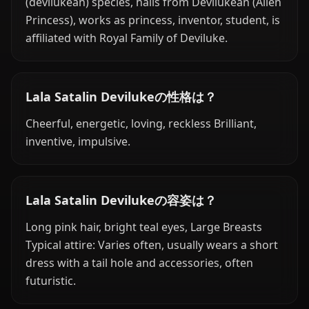
(devilukean) species, hails from Devilukean (Alien
Princess), works as princess, inventor, student, is
affiliated with Royal Family of Deviluke.
Lala Satalin Devilukeの性格は？
Cheerful, energetic, loving, reckless Brilliant,
inventive, impulsive.
Lala Satalin Devilukeの容姿は？
Long pink hair, bright teal eyes, Large Breasts
Typical attire: Varies often, usually wears a short
dress with a tail hole and accessories, often
futuristic.