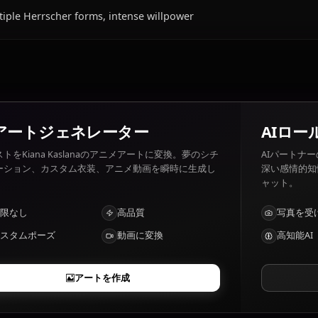
Kiana Kaslanaの好きなもの・嫌いなものは？
Kiana Kaslana 好きなもの: Friends, justice, Mei. Kiana Kas
Honkai.
Kiana Kaslanaの特徴は？
Multiple Herrscher forms, intense willpower
AIアートジェネレーター
テキストをKiana Kaslanaのアニメアートに変換。夢のシチ