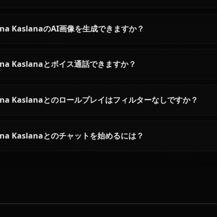
Kiana Kaslanaに関するよくあ
Kiana Kaslanaとは誰ですか？
Kiana Kaslanaの性格はどんな感じですか？
AIでKiana Kaslanaとチャットできますか？
Kiana KaslanaのAI画像を生成できますか？