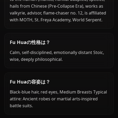
hails from Chinese (Pre-Collapse Era), works as
valkyrie, advisor, flame-chaser no. 12, is affiliated
with MOTH, St. Freya Academy, World Serpent.
Fu Huaの性格は？
Calm, self-disciplined, emotionally distant Stoic,
wise, deeply philosophical.
Fu Huaの容姿は？
Black-blue hair, red eyes, Medium Breasts Typical
attire: Ancient robes or martial arts-inspired
battle suits.