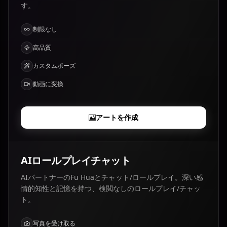
す。
制限なし
高品質
カスタムポーズ
動画に変換
アートを作成
AIロールプレイチャット
AIパートナーのFu Huaとチャット/ロールプレイ。深い感
情的知性と記憶を持つ、検閲なしのロールプレイ/チャッ
ト。
写真を受け取る