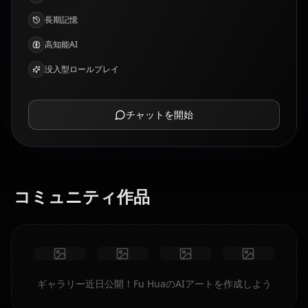
長期記憶
高知能AI
没入型ロールプレイ
チャットを開始
コミュニティ作品
ギャラリー近日公開！Fu HuaのAIアートを作成しよう