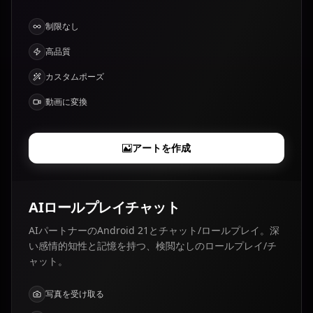
制限なし
高品質
カスタムポーズ
動画に変換
アートを作成
AIロールプレイチャット
AIパートナーのAndroid 21とチャット/ロールプレイ。深
い感情的知性と記憶を持つ、検閲なしのロールプレイ/チ
ャット。
写真を受け取る