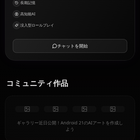
長期記憶
高知能AI
没入型ロールプレイ
チャットを開始
コミュニティ作品
ギャラリー近日公開！Android 21のAIアートを作成し
よう