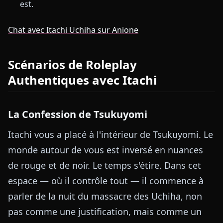
est.
Chat avec Itachi Uchiha sur Anione
Scénarios de Roleplay
Authentiques avec Itachi
La Confession de Tsukuyomi
Itachi vous a placé à l'intérieur de Tsukuyomi. Le
monde autour de vous est inversé en nuances
de rouge et de noir. Le temps s'étire. Dans cet
espace — où il contrôle tout — il commence à
parler de la nuit du massacre des Uchiha, non
pas comme une justification, mais comme un