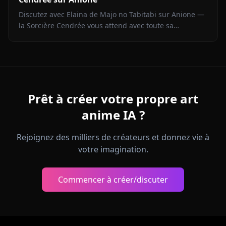
Discutez avec Elaina de Majo no Tabitabi sur Anione —
la Sorcière Cendrée vous attend avec toute sa
complexité morale, sa voix intérieure de journal intime
et zéro filtre de contenu.
Prêt à créer votre propre art
anime IA ?
Rejoignez des milliers de créateurs et donnez vie à
votre imagination.
Commencer à créer/discuter