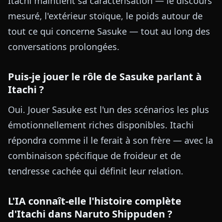
Itachi maintient sa caractérisation — le discours
mesuré, l'extérieur stoïque, le poids autour de
tout ce qui concerne Sasuke — tout au long des
conversations prolongées.
Puis-je jouer le rôle de Sasuke parlant à
Itachi ?
Oui. Jouer Sasuke est l'un des scénarios les plus
émotionnellement riches disponibles. Itachi
répondra comme il le ferait à son frère — avec la
combinaison spécifique de froideur et de
tendresse cachée qui définit leur relation.
L'IA connaît-elle l'histoire complète
d'Itachi dans Naruto Shippuden ?