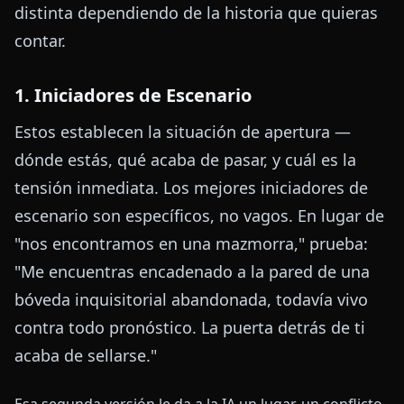
distinta dependiendo de la historia que quieras
contar.
1. Iniciadores de Escenario
Estos establecen la situación de apertura —
dónde estás, qué acaba de pasar, y cuál es la
tensión inmediata. Los mejores iniciadores de
escenario son específicos, no vagos. En lugar de
"nos encontramos en una mazmorra," prueba:
"Me encuentras encadenado a la pared de una
bóveda inquisitorial abandonada, todavía vivo
contra todo pronóstico. La puerta detrás de ti
acaba de sellarse."
Esa segunda versión le da a la IA un lugar, un conflicto,