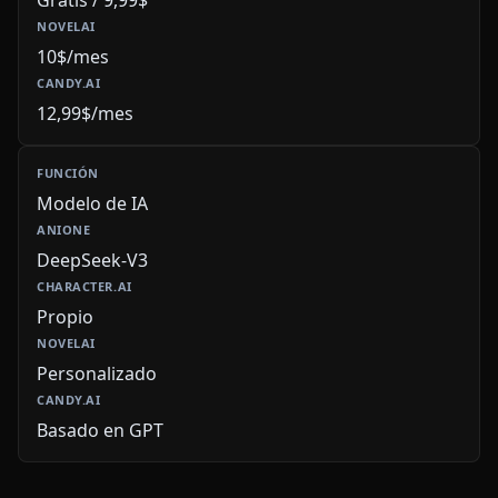
10$/mes
12,99$/mes
Modelo de IA
DeepSeek-V3
Propio
Personalizado
Basado en GPT