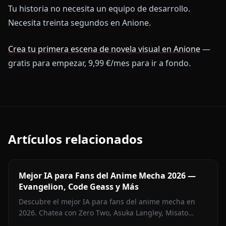
Tu historia no necesita un equipo de desarrollo.
Necesita treinta segundos en Anione.
Crea tu primera escena de novela visual en Anione
—
gratis para empezar, 9,99 €/mes para ir a fondo.
Artículos relacionados
Mejor IA para Fans del Anime Mecha 2026 —
Evangelion, Code Geass y Más
Descubre el mejor IA para fans del anime mecha en
2026. Chatea con Zero Two, Asuka Langley, Misato
Katsuragi y más personajes mecha en Anione — sin