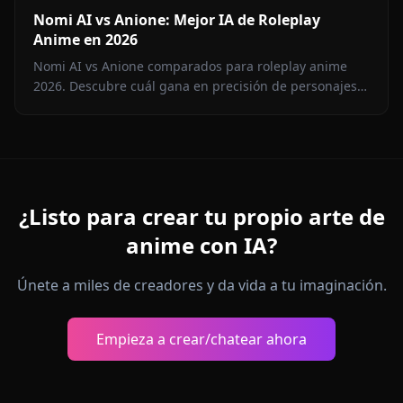
Nomi AI vs Anione: Mejor IA de Roleplay
Anime en 2026
Nomi AI vs Anione comparados para roleplay anime
2026. Descubre cuál gana en precisión de personajes,
libertad de contenido, generación de imágenes y
precio.
¿Listo para crear tu propio arte de
anime con IA?
Únete a miles de creadores y da vida a tu imaginación.
Empieza a crear/chatear ahora