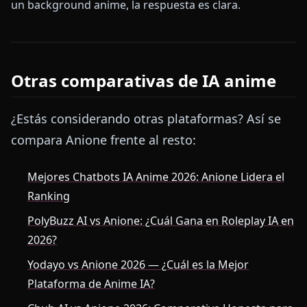
un background anime, la respuesta es clara.
Otras comparativas de IA anime
¿Estás considerando otras plataformas? Así se
compara Anione frente al resto:
Mejores Chatbots IA Anime 2026: Anione Lidera el
Ranking
PolyBuzz AI vs Anione: ¿Cuál Gana en Roleplay IA en
2026?
Yodayo vs Anione 2026 — ¿Cuál es la Mejor
Plataforma de Anime IA?