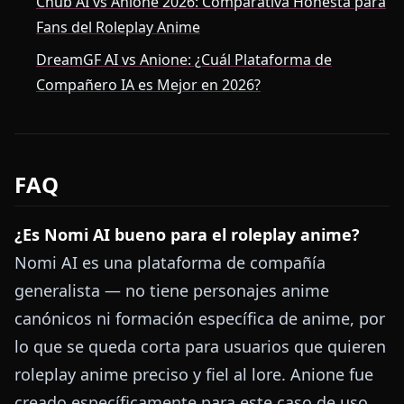
Chub AI vs Anione 2026: Comparativa Honesta para
Fans del Roleplay Anime
DreamGF AI vs Anione: ¿Cuál Plataforma de
Compañero IA es Mejor en 2026?
FAQ
¿Es Nomi AI bueno para el roleplay anime?
Nomi AI es una plataforma de compañía
generalista — no tiene personajes anime
canónicos ni formación específica de anime, por
lo que se queda corta para usuarios que quieren
roleplay anime preciso y fiel al lore. Anione fue
creado específicamente para este caso de uso.