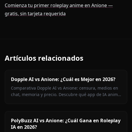
Comienza tu primer roleplay anime en Anione —
gratis, sin tarjeta requerida
Artículos relacionados
Dopple AI vs Anione: ¿Cuál es Mejor en 2026?
Comparativa Dopple AI vs Anione: censura, medios en
chat, memoria y precio. Descubre qué app de IA anime
sin censura gana el duelo en 2026.
PolyBuzz AI vs Anione: ¿Cuál Gana en Roleplay
IA en 2026?