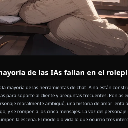
la mayoría de las IAs fallan en e
simple: la mayoría de las herramientas de chat IA no e