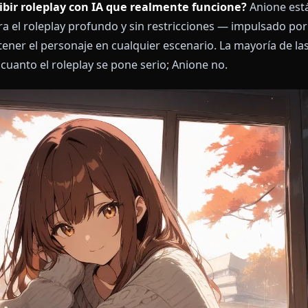
 escribir roleplay con IA que realmente funcione
te para el roleplay profundo y sin restricciones — i
 mantener el personaje en cualquier escenario. La ma
an en cuanto el roleplay se pone serio; Anione no.