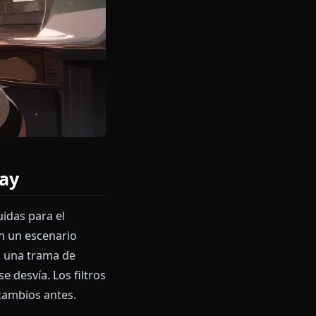
l roleplay
stán construidas para el