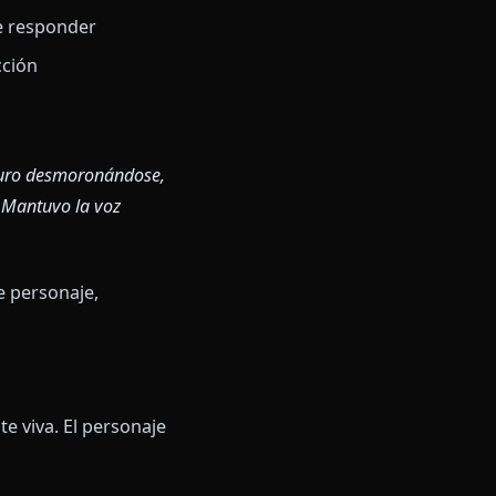
vago.
el tono, el ritmo y le señala al
ecíficos
aro
ersonaje debe responder
e lento o acción
oy un mago."