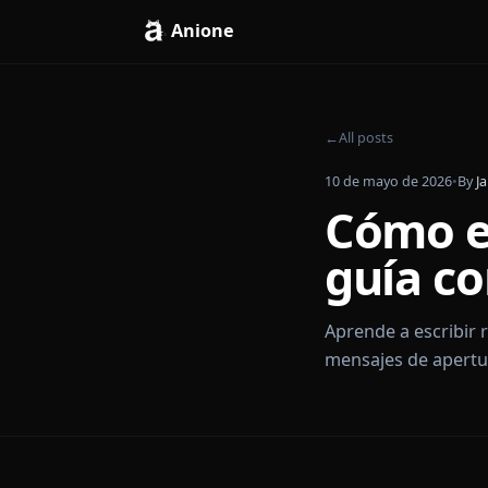
Anione
←
All posts
10 de mayo de 20
Cómo 
guía
Aprende a esc
mensajes de a