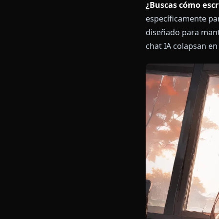
¿Buscas cómo
específicamen
diseñado para
chat IA colaps