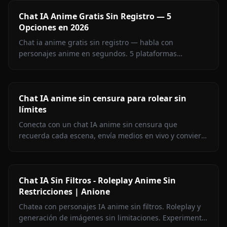
Chat IA Anime Gratis Sin Registro — 5
Opciones en 2026
Chat ia anime gratis sin registro — habla con
personajes anime en segundos. 5 plataformas
comparadas, lideradas por Anione sin filtros de
contenido.
Chat IA anime sin censura para rolear sin
límites
Conecta con un chat IA anime sin censura que
recuerda cada escena, envía medios en vivo y convierte
imágenes en video al instante dentro de Anione.
Chat IA Sin Filtros - Roleplay Anime Sin
Restricciones | Anione
Chatea con personajes IA anime sin filtros. Roleplay y
generación de imágenes sin limitaciones. Experimenta