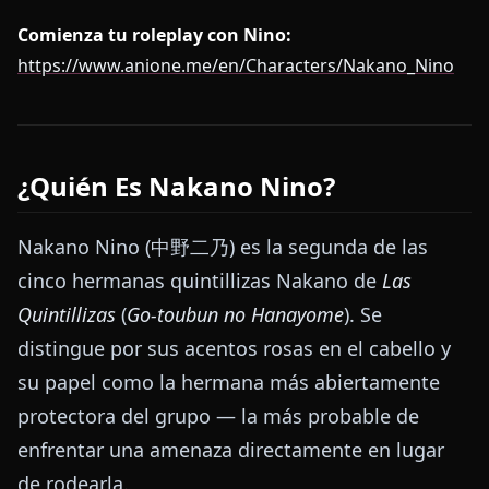
Comienza tu roleplay con Nino:
https://www.anione.me/en/Characters/Nakano_Nino
¿Quién Es Nakano Nino?
Nakano Nino (中野二乃) es la segunda de las
cinco hermanas quintillizas Nakano de
Las
Quintillizas
(
Go-toubun no Hanayome
). Se
distingue por sus acentos rosas en el cabello y
su papel como la hermana más abiertamente
protectora del grupo — la más probable de
enfrentar una amenaza directamente en lugar
de rodearla.