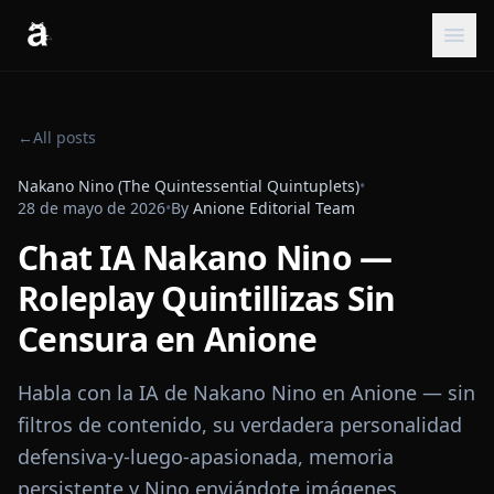
←
All posts
Nakano Nino (The Quintessential Quintuplets)
•
28 de mayo de 2026
•
By
Anione Editorial Team
Chat IA Nakano Nino —
Roleplay Quintillizas Sin
Censura en Anione
Habla con la IA de Nakano Nino en Anione — sin
filtros de contenido, su verdadera personalidad
defensiva-y-luego-apasionada, memoria
persistente y Nino enviándote imágenes