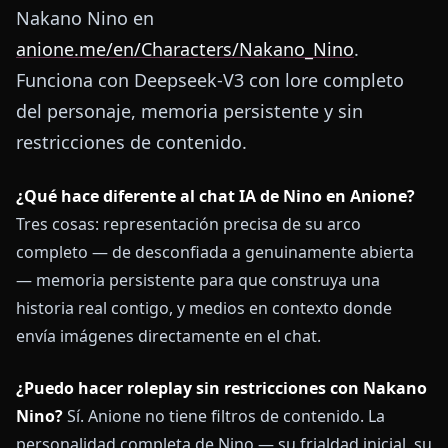
Nakano Nino en
anione.me/en/Characters/Nakano_Nino
.
Funciona con Deepseek-V3 con lore completo
del personaje, memoria persistente y sin
restricciones de contenido.
¿Qué hace diferente al chat IA de Nino en Anione?
Tres cosas: representación precisa de su arco
completo — de desconfiada a genuinamente abierta
— memoria persistente para que construya una
historia real contigo, y medios en contexto donde
envía imágenes directamente en el chat.
¿Puedo hacer roleplay sin restricciones con Nakano
Nino?
Sí. Anione no tiene filtros de contenido. La
personalidad completa de Nino — su frialdad inicial, su