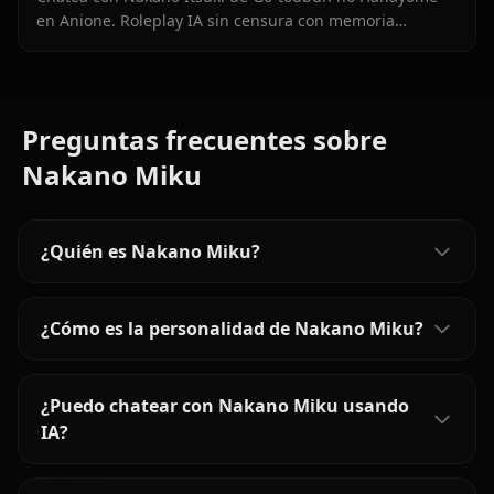
en Anione. Roleplay IA sin censura con memoria
persistente, debates culinarios, sesiones de estudio y su
arco completo de personaje.
Preguntas frecuentes sobre
Nakano Miku
¿Quién es Nakano Miku?
¿Cómo es la personalidad de Nakano Miku?
¿Puedo chatear con Nakano Miku usando
IA?