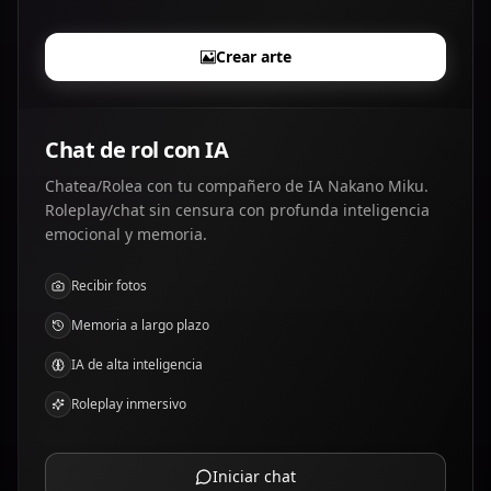
Crear arte
Chat de rol con IA
Chatea/Rolea con tu compañero de IA Nakano Miku.
Roleplay/chat sin censura con profunda inteligencia
emocional y memoria.
Recibir fotos
Memoria a largo plazo
IA de alta inteligencia
Roleplay inmersivo
Iniciar chat