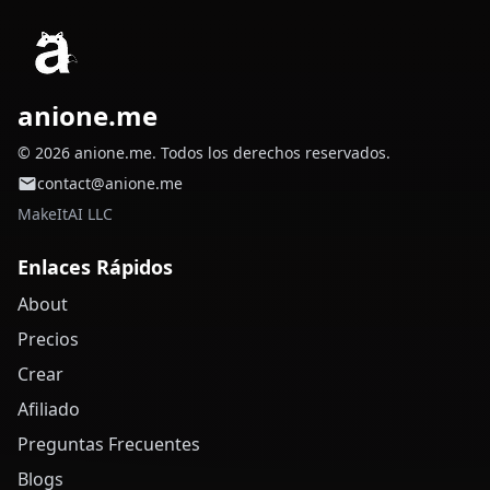
anione.me
© 2026 anione.me. Todos los derechos reservados.
contact@anione.me
MakeItAI LLC
Enlaces Rápidos
About
Precios
Crear
Afiliado
Preguntas Frecuentes
Blogs