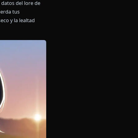
a sobre los datos del lore de
tenido. Recuerda tus
, el humor seco y la lealtad