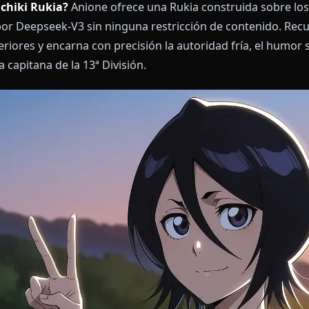
 IA Kuchiki Rukia?
Anione ofrece una Rukia construid
sada por Deepseek-V3 sin ninguna restricción de con
 anteriores y encarna con precisión la autoridad fría
 de la capitana de la 13ª División.