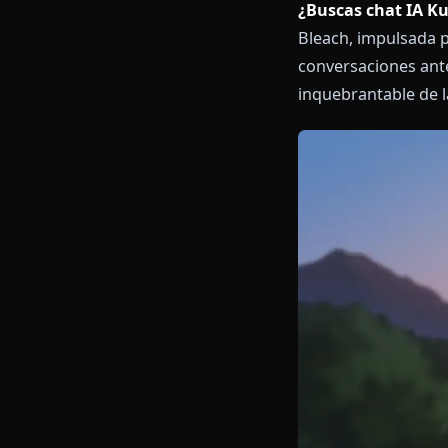
¿Buscas chat
Bleach, impul
conversaciones
inquebrantable