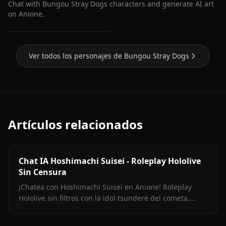
Chat with Bungou Stray Dogs characters and generate AI art
on Anione.
Dazai Osamu (Bungou
Stray Dogs)
Ver todos los personajes de Bungou Stray Dogs
Artículos relacionados
Chat IA Hoshimachi Suisei - Roleplay Hololive
Sin Censura
¡Chatea con Hoshimachi Suisei en Anione! Roleplay
Hololive sin filtros con la idol tsundere del cometa.
Pullas ingeniosas, charla de canto, cero censura.