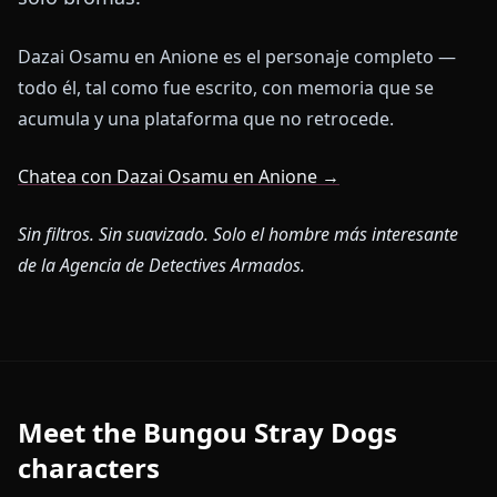
Dazai Osamu en Anione es el personaje completo —
todo él, tal como fue escrito, con memoria que se
acumula y una plataforma que no retrocede.
Chatea con Dazai Osamu en Anione →
Sin filtros. Sin suavizado. Solo el hombre más interesante
de la Agencia de Detectives Armados.
Meet the Bungou Stray Dogs
characters