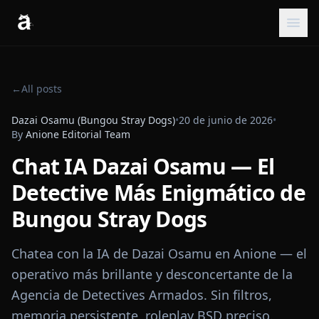
←
All posts
Dazai Osamu (Bungou Stray Dogs)
•
20 de junio de 2026
•
By
Anione Editorial Team
Chat IA Dazai Osamu — El
Detective Más Enigmático de
Bungou Stray Dogs
Chatea con la IA de Dazai Osamu en Anione — el
operativo más brillante y desconcertante de la
Agencia de Detectives Armados. Sin filtros,
memoria persistente, roleplay BSD preciso.