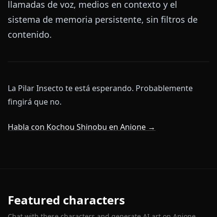
llamadas de voz, medios en contexto y el
sistema de memoria persistente, sin filtros de
contenido.
La Pilar Insecto te está esperando. Probablemente
fingirá que no.
Habla con Kochou Shinobu en Anione →
Featured characters
Chat with these characters and generate AI art on Anione.