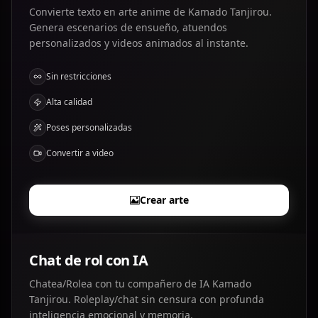
Convierte texto en arte anime de Kamado Tanjirou.
Genera escenarios de ensueño, atuendos
personalizados y videos animados al instante.
Sin restricciones
Alta calidad
Poses personalizadas
Convertir a video
Crear arte
Chat de rol con IA
Chatea/Rolea con tu compañero de IA Kamado
Tanjirou. Roleplay/chat sin censura con profunda
inteligencia emocional y memoria.