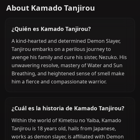
About Kamado Tanjirou
¿Quién es Kamado Tanjirou?
A kind-hearted and determined Demon Slayer,
Tanjirou embarks on a perilous journey to
avenge his family and cure his sister, Nezuko. His
unwavering resolve, mastery of Water and Sun
Breathing, and heightened sense of smell make
him a fierce and compassionate warrior.
¿Cuál es la historia de Kamado Tanjirou?
Within the world of Kimetsu no Yaiba, Kamado
Tanjirou is 18 years old, hails from Japanese,
works as demon slayer, is affiliated with Demon