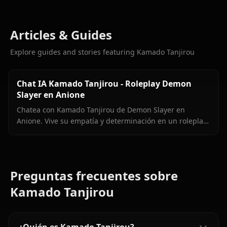
Articles & Guides
Explore guides and stories featuring Kamado Tanjirou
Chat IA Kamado Tanjirou - Roleplay Demon
Slayer en Anione
Chatea con Kamado Tanjirou de Demon Slayer en
Anione. Vive su empatía y determinación en un roleplay
IA inmersivo fiel al lore de Kimetsu no Yaiba.
Preguntas frecuentes sobre
Kamado Tanjirou