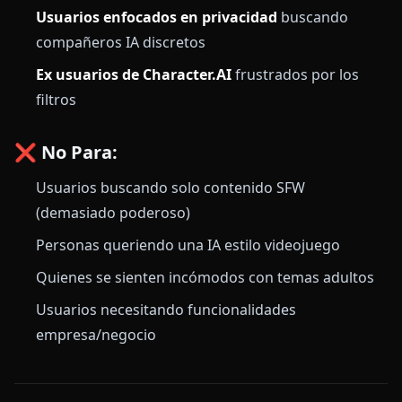
Usuarios enfocados en privacidad
buscando
compañeros IA discretos
Ex usuarios de Character.AI
frustrados por los
filtros
❌ No Para:
Usuarios buscando solo contenido SFW
(demasiado poderoso)
Personas queriendo una IA estilo videojuego
Quienes se sienten incómodos con temas adultos
Usuarios necesitando funcionalidades
empresa/negocio