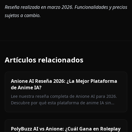
Reseña realizada en marzo 2026. Funcionalidades y precios
sujetos a cambio.
Artículos relacionados
Anione AI Reseña 2026: ¿La Mejor Plataforma
de Anime IA?
Lee nuestra reseña completa de Anione AI para 2026.
Descubre por qué esta plataforma de anime IA sin
censura supera a la competencia con generación de
imágenes, roleplay y video.
PolyBuzz AI vs Anione: ¿Cuál Gana en Roleplay