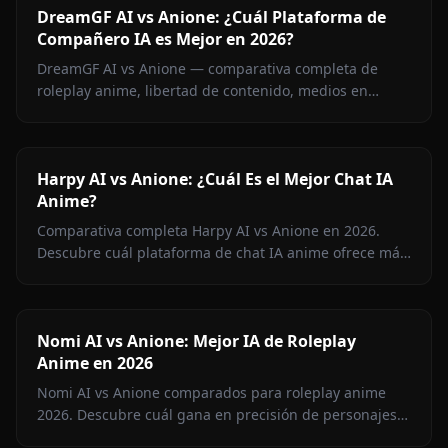
DreamGF AI vs Anione: ¿Cuál Plataforma de
Compañero IA es Mejor en 2026?
DreamGF AI vs Anione — comparativa completa de
roleplay anime, libertad de contenido, medios en
contexto, memoria y precios. Por qué Anione gana para
fans del anime en 2026.
Harpy AI vs Anione: ¿Cuál Es el Mejor Chat IA
Anime?
Comparativa completa Harpy AI vs Anione en 2026.
Descubre cuál plataforma de chat IA anime ofrece más
libertad de contenido, memoria persistente,
generación de imágenes y mejor precio.
Nomi AI vs Anione: Mejor IA de Roleplay
Anime en 2026
Nomi AI vs Anione comparados para roleplay anime
2026. Descubre cuál gana en precisión de personajes,
libertad de contenido, generación de imágenes y