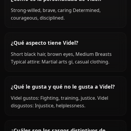
Strong-willed, brave, caring Determined,
courageous, disciplined.
¿Qué aspecto tiene Videl?
Short black hair, brown eyes, Medium Breasts
Typical attire: Martial arts gi, casual clothing.
¿Qué le gusta y qué no le gusta a Videl?
Videl gustos: Fighting, training, justice. Videl
disgustos: Injustice, helplessness.
¿Cuáles son los rasgos distintivos de