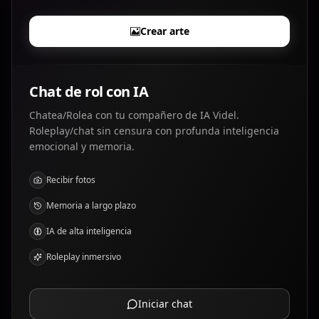
Crear arte
Chat de rol con IA
Chatea/Rolea con tu compañero de IA Videl.
Roleplay/chat sin censura con profunda inteligencia
emocional y memoria.
Recibir fotos
Memoria a largo plazo
IA de alta inteligencia
Roleplay inmersivo
Iniciar chat