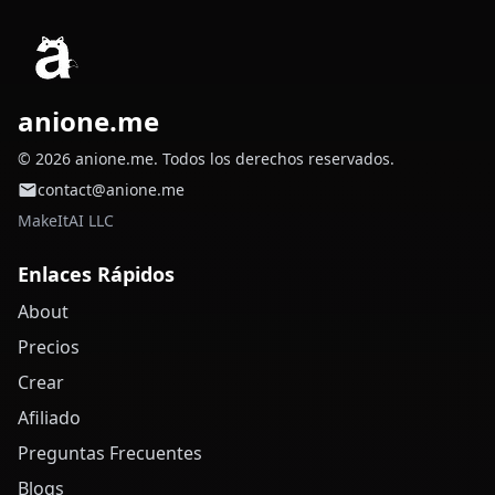
anione.me
© 2026 anione.me. Todos los derechos reservados.
contact@anione.me
MakeItAI LLC
Enlaces Rápidos
About
Precios
Crear
Afiliado
Preguntas Frecuentes
Blogs