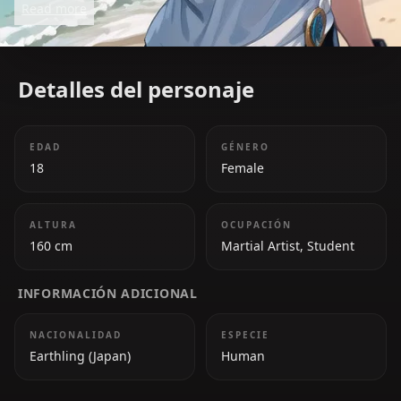
Read more
Detalles del personaje
EDAD
GÉNERO
18
Female
ALTURA
OCUPACIÓN
160 cm
Martial Artist, Student
INFORMACIÓN ADICIONAL
NACIONALIDAD
ESPECIE
Earthling (Japan)
Human