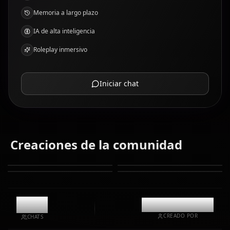
Memoria a largo plazo
IA de alta inteligencia
Roleplay inmersivo
Iniciar chat
Creaciones de la comunidad
10.9k
@casualwaifus
CREADO POR
CHATS