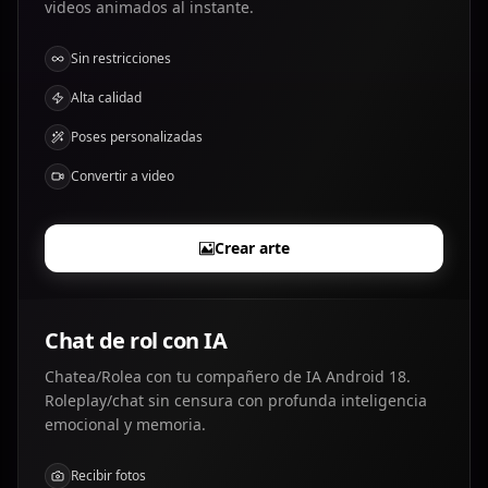
videos animados al instante.
Sin restricciones
Alta calidad
Poses personalizadas
Convertir a video
Crear arte
Chat de rol con IA
Chatea/Rolea con tu compañero de IA Android 18.
Roleplay/chat sin censura con profunda inteligencia
emocional y memoria.
Recibir fotos