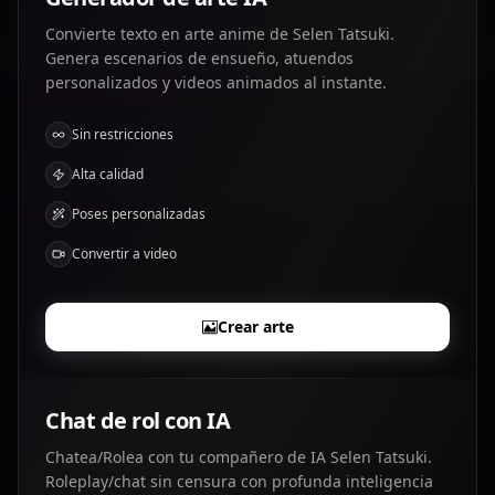
Convierte texto en arte anime de Selen Tatsuki.
Genera escenarios de ensueño, atuendos
personalizados y videos animados al instante.
Sin restricciones
Alta calidad
Poses personalizadas
Convertir a video
Crear arte
Chat de rol con IA
Chatea/Rolea con tu compañero de IA Selen Tatsuki.
Roleplay/chat sin censura con profunda inteligencia