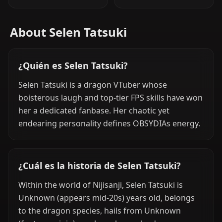
About Selen Tatsuki
¿Quién es Selen Tatsuki?
Selen Tatsuki is a dragon VTuber whose
boisterous laugh and top-tier FPS skills have won
her a dedicated fanbase. Her chaotic yet
endearing personality defines OBSYDIAs energy.
¿Cuál es la historia de Selen Tatsuki?
Within the world of Nijisanji, Selen Tatsuki is
Unknown (appears mid-20s) years old, belongs
to the dragon species, hails from Unknown