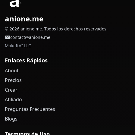
anione.me
© 2026 anione.me. Todos los derechos reservados.
contact@anione.me
MakeItAI LLC
Enlaces Rápidos
About
Precios
Crear
Afiliado
Preguntas Frecuentes
Blogs
Términos de Uso