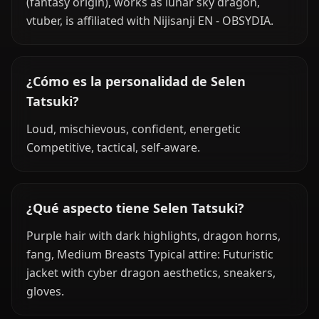
(fantasy origin), works as lunar sky dragon,
vtuber, is affiliated with Nijisanji EN - OBSYDIA.
¿Cómo es la personalidad de Selen
Tatsuki?
Loud, mischievous, confident, energetic
Competitive, tactical, self-aware.
¿Qué aspecto tiene Selen Tatsuki?
Purple hair with dark highlights, dragon horns,
fang, Medium Breasts Typical attire: Futuristic
jacket with cyber dragon aesthetics, sneakers,
gloves.