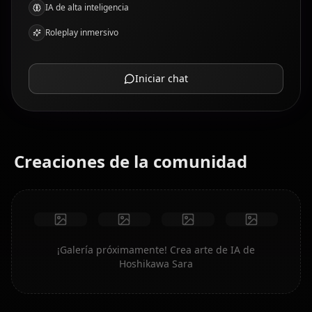
IA de alta inteligencia
Roleplay inmersivo
Iniciar chat
Creaciones de la comunidad
¡Galería próximamente! Crea arte de IA de
Hoshikawa Sara