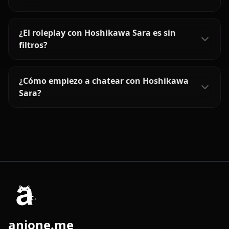
¿El roleplay con Hoshikawa Sara es sin
filtros?
¿Cómo empiezo a chatear con Hoshikawa
Sara?
anione.me