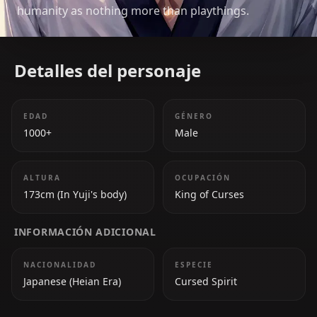
humanity as nothing more than playthings.
Detalles del personaje
EDAD
GÉNERO
1000+
Male
ALTURA
OCUPACIÓN
173cm (In Yuji's body)
King of Curses
INFORMACIÓN ADICIONAL
NACIONALIDAD
ESPECIE
Japanese (Heian Era)
Cursed Spirit