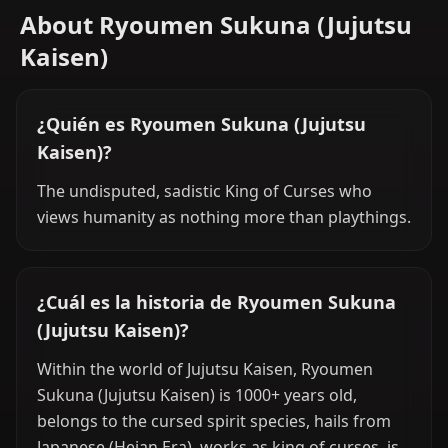
About Ryoumen Sukuna (Jujutsu
Kaisen)
¿Quién es Ryoumen Sukuna (Jujutsu
Kaisen)?
The undisputed, sadistic King of Curses who
views humanity as nothing more than playthings.
¿Cuál es la historia de Ryoumen Sukuna
(Jujutsu Kaisen)?
Within the world of Jujutsu Kaisen, Ryoumen
Sukuna (Jujutsu Kaisen) is 1000+ years old,
belongs to the cursed spirit species, hails from
Japanese (Heian Era), works as king of curses, is