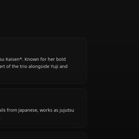
er from *Jujutsu Kaisen*. Known for her bold
essential part of the trio alongside Yuji and