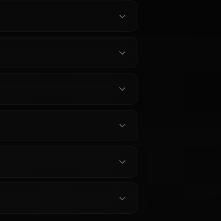
ugisaki Nobara