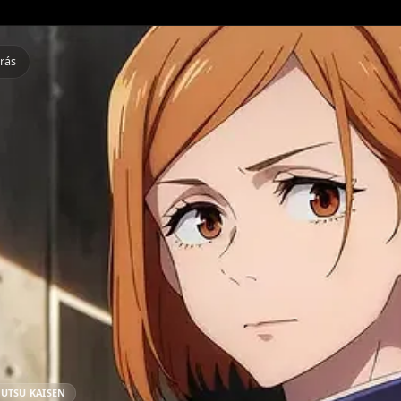
Atrás