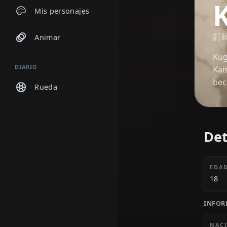
Chats
Mis personajes
Animar
DIARIO
Rueda