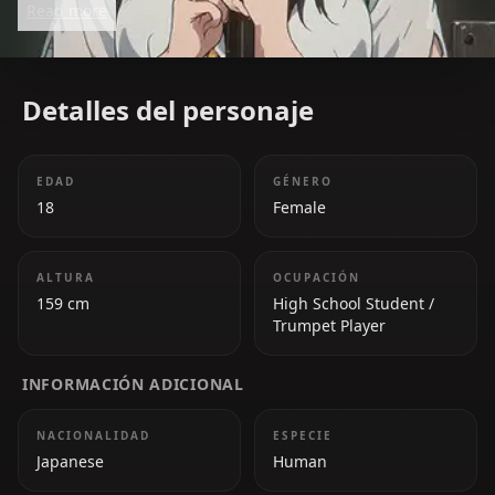
Read more
Detalles del personaje
EDAD
GÉNERO
18
Female
ALTURA
OCUPACIÓN
159 cm
High School Student /
Trumpet Player
INFORMACIÓN ADICIONAL
NACIONALIDAD
ESPECIE
Japanese
Human