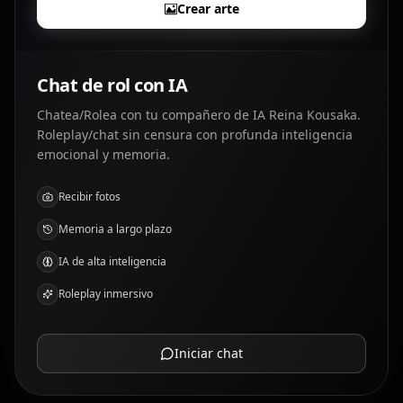
Crear arte
Chat de rol con IA
Chatea/Rolea con tu compañero de IA Reina Kousaka.
Roleplay/chat sin censura con profunda inteligencia
emocional y memoria.
Recibir fotos
Memoria a largo plazo
IA de alta inteligencia
Roleplay inmersivo
Iniciar chat