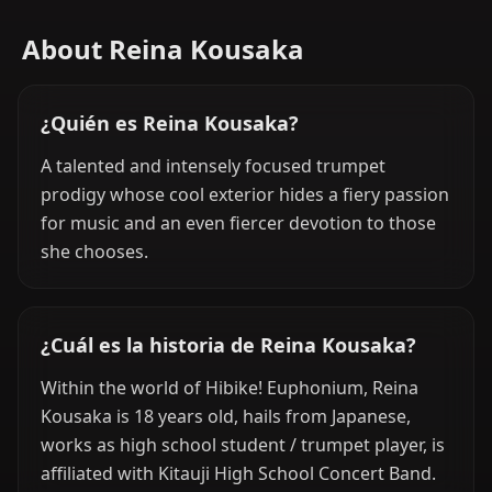
About Reina Kousaka
¿Quién es Reina Kousaka?
A talented and intensely focused trumpet
prodigy whose cool exterior hides a fiery passion
for music and an even fiercer devotion to those
she chooses.
¿Cuál es la historia de Reina Kousaka?
Within the world of Hibike! Euphonium, Reina
Kousaka is 18 years old, hails from Japanese,
works as high school student / trumpet player, is
affiliated with Kitauji High School Concert Band.