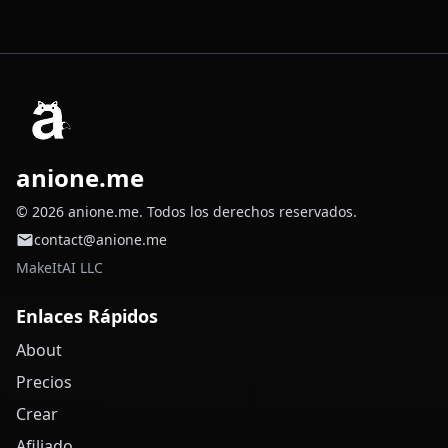
anione.me
© 2026 anione.me. Todos los derechos reservados.
contact@anione.me
MakeItAI LLC
Enlaces Rápidos
About
Precios
Crear
Afiliado